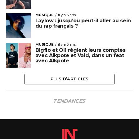
MUSIQUE
il y a 5 ans
Laylow : jusqu’où peut-il aller au sein
du rap français ?
MUSIQUE
il y a 5 ans
Bigflo et Oli règlent leurs comptes
avec Alkpote et Vald, dans un feat
avec Alkpote
PLUS D’ARTICLES
TENDANCES