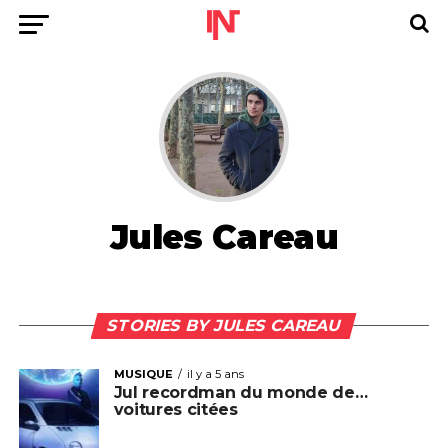
Jules Careau
STORIES BY JULES CAREAU
MUSIQUE
il y a 5 ans
Jul recordman du monde de…
voitures citées