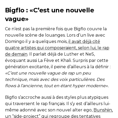
Bigflo : «C’est une nouvelle
vague»
Ce n’est pas la première fois que Bigflo couvre la
nouvelle scène de louanges. Lors d’un live avec
Domingo il y a quelques mois,
il avait déjà cité
quatre artistes qui composeraient, selon lui, le rap
de demain
. Il parlait déjà de Luther et NeS,
évoquant aussi La Fève et Khali. Surpris par cette
génération excitante, il peine d’ailleurs à la définir :
«C’est une nouvelle vague de rap un peu
technique, mais avec des voix particulières
.
Des
flows à l’ancienne, tout en étant hyper moderne».
Bigflo s’accroche aussi à des styles plus atypiques
qui traversent le rap français. Il s’y est d’ailleurs lui-
même adonné avec son nouvel alter ego,
Bunshiin,
un “side-project” qui regroupe des tentatives