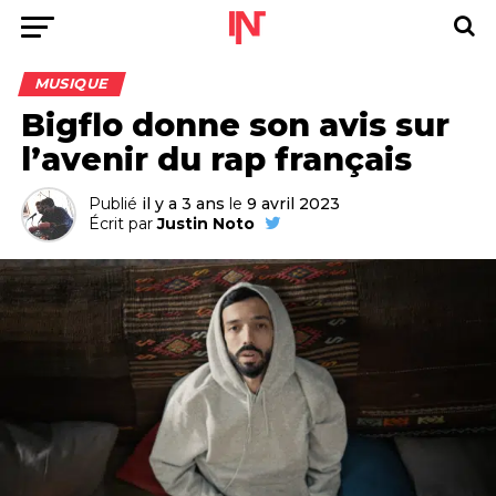
MUSIQUE
Bigflo donne son avis sur
l’avenir du rap français
Publié
il y a 3 ans
le
9 avril 2023
Écrit par
Justin Noto