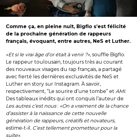
Comme ça, en pleine nuit, Bigflo s’est félicité
de la prochaine génération de rappeurs
français, évoquant, entre autres, NeS et Luther.
«Et si le vrai âge d’or était à venir ?»,
souffle Bigflo.
Le rappeur toulousain, toujours très au courant
des nouveaux visages du rap français, a partagé
avec fierté les dernières exclusivités de NeS et
Luther en story sur Instagram. À savoir,
respectivement, “Le sourire d’une tombe” et
AMI
.
Des tableaux inédits qui ont conquis l’auteur de
Les autres c’est nous
:
«On a vraiment de la chance
d’assister à la naissance de cette nouvelle
génération de rappeurs, créatifs et novateurs,
estime-t-il
. C’est tellement prometteur pour la
suite»
.