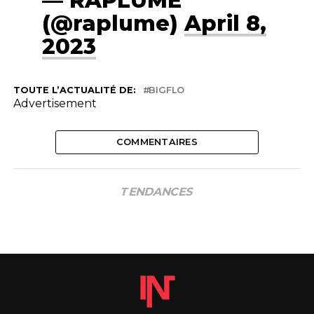
— RAPLUME
(@raplume)
April 8,
2023
TOUTE L’ACTUALITÉ DE:
BIGFLO
Advertisement
COMMENTAIRES
TENDANCES