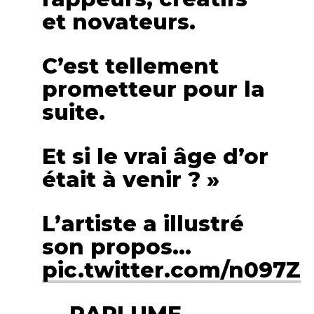
et novateurs.
C’est tellement
prometteur pour la
suite.
Et si le vrai âge d’or
était à venir ? »
L’artiste a illustré
son propos…
pic.twitter.com/n097