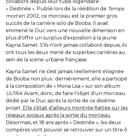
collaboré depuis leur tube légendaire :
« Destinée ». Publié lors de la réédition de
Temps
mort
en 2002, ce morceau est le premier gros
succès de la carrière solo de Booba. Il avait
emmené le Duc vers une nouvelle dimension en
plus d’offrir un surplus d’exposition à la jeune
Kayna Samet. S’ils n’ont jamais collaboré depuis, ils
ont tous les deux mené de superbes carrières au
sein de la scène urbaine française.
Kayna Samet ne s’est jamais réellement éloignée
de Booba non plus : dernièrement, elle a participé
à la composition de « Mona Lisa » sur son album
ULTRA
. Avant, donc, de faire l’objet d’un morceau
dédié par le Duc après la sortie de ce dixième
projet.
Elle s’était d’ailleurs montrée flattée sur les
réseaux sociaux après la sortie du morceau
.
Désormais, et 18 ans après « Destinée », les deux
compères vont pouvoir se retrouver sur un titre ô