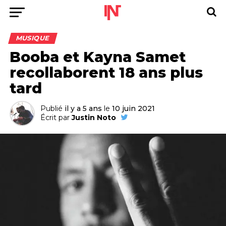
MUSIQUE
Booba et Kayna Samet
recollaborent 18 ans plus
tard
Publié
il y a 5 ans
le
10 juin 2021
Écrit par
Justin Noto