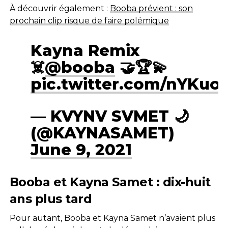
À découvrir également :
Booba prévient : son
prochain clip risque de faire polémique
Kayna Remix
☠️
@booba
🤝🏆💫
pic.twitter.com/nYKuot
— KVYNV SVMET 🌙
(@KAYNASAMET)
June 9, 2021
Booba et Kayna Samet : dix-huit
ans plus tard
Pour autant, Booba et Kayna Samet n’avaient plus