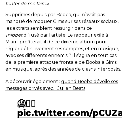
tenter de me faire.»
Supprimés depuis par Booba, qui n’avait pas
manqué de moquer Gims sur ses réseaux sociaux,
les extraits semblent ressurgir dans ce
s
nippet
diffusé par l’artiste. Le rappeur exilé à
Miami profiterait-il de ce dixième album pour
régler définitivement ses comptes, et en musique,
avec ses différents ennemis ? Il s’agira en tout cas
de la première attaque frontale de Booba à Gims
en musique, après des années de clashs interposés.
À découvrir également :
quand Booba dévoile ses
messages privés avec… Julien Beats
🥶🏴‍☠️
pic.twitter.com/pCUZa