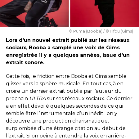
© Puma (Booba) / © Fifou (Gims)
Lors d’un nouvel extrait publié sur les réseaux
sociaux, Booba a samplé une voix de Gims
enregistrée il y a quelques années, issue d’un
extrait sonore.
Cette fois, le friction entre Booba et Gims semble
glisser vers la sphère musicale. En tout cas, à en
croire un dernier extrait publié par l’auteur du
prochain
ULTRA
sur ses réseaux sociaux. Ce dernier
a en effet dévoilé quelques secondes de ce qui
semble être l’instrumentale d’un inédit : on y
découvre une production charismatique,
surplombée d’une étrange citation au début de
l’extrait. Si on peine à entendre la voix en arrière-