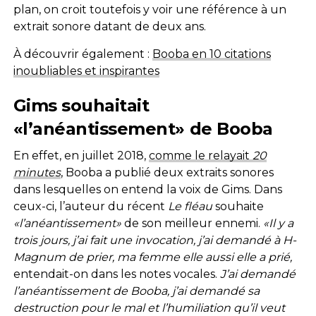
plan, on croit toutefois y voir une référence à un
extrait sonore datant de deux ans.
À découvrir également :
Booba en 10 citations
inoubliables et inspirantes
Gims souhaitait
«l’anéantissement» de Booba
En effet, en juillet 2018,
comme le relayait
20
minutes
, Booba a publié deux extraits sonores
dans lesquelles on entend la voix de Gims. Dans
ceux-ci, l’auteur du récent
Le fléau
souhaite
«l’anéantissement»
de son meilleur ennemi.
«Il y a
trois jours, j’ai fait une invocation, j’ai demandé à H-
Magnum de prier, ma femme elle aussi elle a prié,
entendait-on dans les notes vocales.
J’ai demandé
l’anéantissement de Booba, j’ai demandé sa
destruction pour le mal et l’humiliation qu’il veut