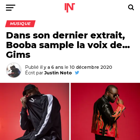
MUSIQUE
Dans son dernier extrait,
Booba sample la voix de…
Gims
Publié
il y a 6 ans
le
10 décembre 2020
Écrit par
Justin Noto