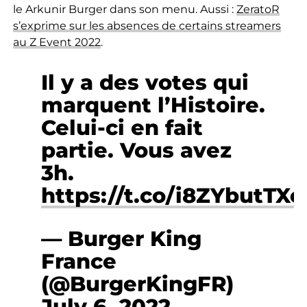
le Arkunir Burger dans son menu. Aussi :
ZeratoR
s’exprime sur les absences de certains streamers
au Z Event 2022
.
Il y a des votes qui
marquent l’Histoire.
Celui-ci en fait
partie. Vous avez
3h.
https://t.co/i8ZYbutTXe
— Burger King
France
(@BurgerKingFR)
July 6, 2022