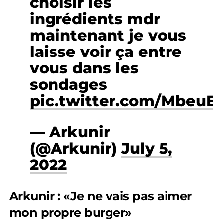
choisir les
ingrédients mdr
maintenant je vous
laisse voir ça entre
vous dans les
sondages
pic.twitter.com/MbeuE
— Arkunir
(@Arkunir)
July 5,
2022
Arkunir : «Je ne vais pas aimer
mon propre burger»