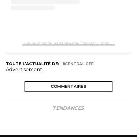
Une publication partagée par Trapstar London (@trapstarlondon)
TOUTE L’ACTUALITÉ DE:
CENTRAL CEE
Advertisement
COMMENTAIRES
TENDANCES