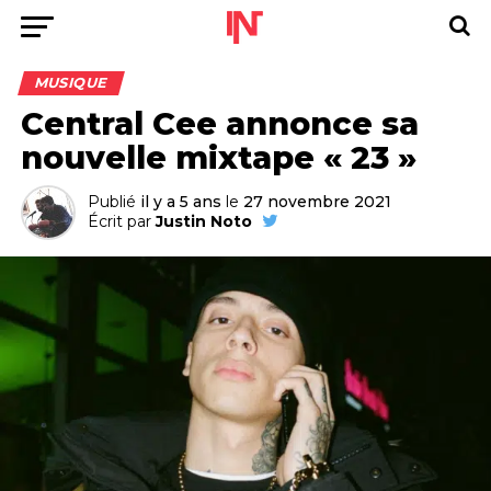
MUSIQUE
Central Cee annonce sa
nouvelle mixtape « 23 »
Publié
il y a 5 ans
le
27 novembre 2021
Écrit par
Justin Noto