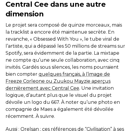
Central Cee dans une autre
dimension
Le projet sera composé de quinze morceaux, mais
la tracklist a encore été maintenue secrète. En
revanche, « Obsessed With You », le tube viral de
l’artiste, qui a dépassé les 50 millions de streams sur
Spotify, sera évidemment de la partie. La mixtape
ne compte qu’une seule collaboration, avec cinq
invités. Gardés sous silences, les noms pourraient
bien compter
quelques français, à l’image de
Freeze Corleone ou Zuukou Mayzie aperçus
dernièrement avec Central Cee
. Une invitation
logique, d’autant plus que le visuel du projet
dévoile un logo du 667. À noter qu’une photo en
compagnie de Maes a également été dévoilée
récemment. À suivre.
Aussi :
Orelsan : ces références de “Civilisation” à ses