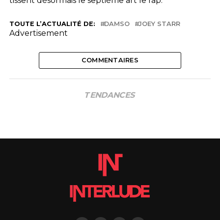
tissent désormais le septième art le rap.
TOUTE L’ACTUALITÉ DE:
DAMSO
JOEY STARR
Advertisement
COMMENTAIRES
TENDANCES