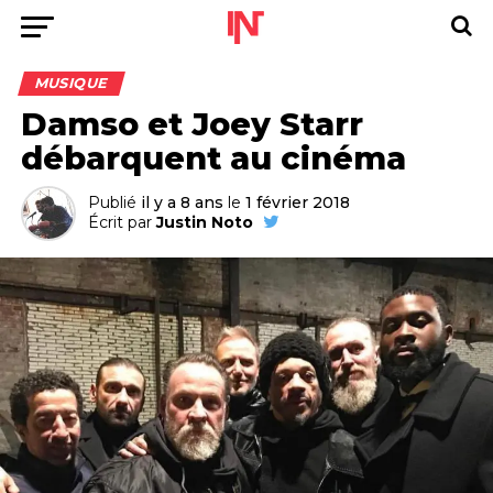
MUSIQUE
Damso et Joey Starr
débarquent au cinéma
Publié
il y a 8 ans
le
1 février 2018
Écrit par
Justin Noto