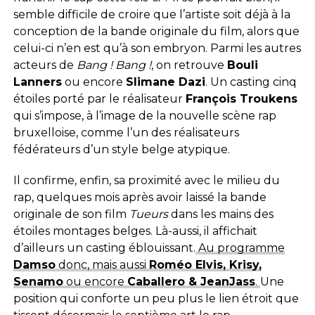
semble difficile de croire que l’artiste soit déjà à la
conception de la bande originale du film, alors que
celui-ci n’en est qu’à son embryon. Parmi les autres
acteurs de
Bang ! Bang !
, on retrouve
Bouli
Lanners
ou encore
Slimane Dazi
. Un casting cinq
étoiles porté par le réalisateur
François Troukens
qui s’impose, à l’image de la nouvelle scène rap
bruxelloise, comme l’un des réalisateurs
fédérateurs d’un style belge atypique.
Il confirme, enfin, sa proximité avec le milieu du
rap, quelques mois après avoir laissé la bande
originale de son film
Tueurs
dans les mains des
étoiles montages belges. Là-aussi, il affichait
d’ailleurs un casting éblouissant.
Au programme
Damso
donc, mais aussi
Roméo Elvis, Krisy,
Senamo
ou encore
Caballero & JeanJass
.
Une
position qui conforte un peu plus le lien étroit que