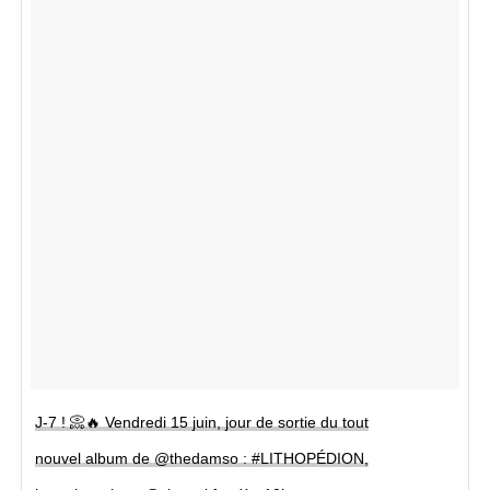
J-7 ! 📀🔥 Vendredi 15 juin, jour de sortie du tout
nouvel album de @thedamso : #LITHOPÉDION,