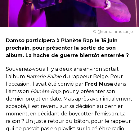
© @romainmusurije
Damso participera à Planète Rap le 15 juin
prochain, pour présenter la sortie de son
album. La hache de guerre bientôt enterrée ?
Souvenez-vous. Il y a deux ans environ sortait
l’album
Batterie Faible
du rappeur Belge. Pour
l’occasion, il avait été convié par
Fred Musa
dans
l’émission
Planète Rap
, pour y présenter son
dernier projet en date. Mais après avoir initialement
accepté, il est revenu sur sa décision au dernier
moment, en décidant de boycotter l’émission. La
raison ? Un juste retour du bâton, pour le rappeur
qui ne passait pas en playlist sur la célèbre radio.