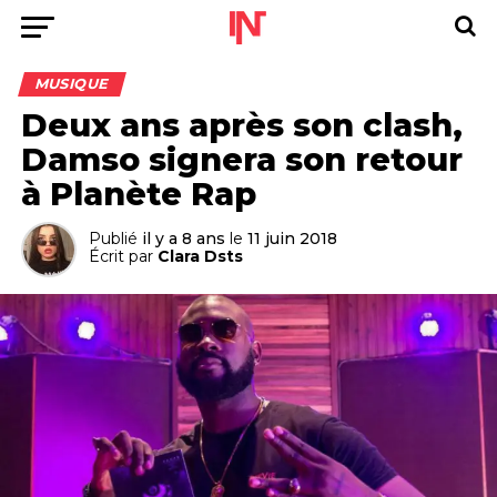
MUSIQUE
Deux ans après son clash,
Damso signera son retour
à Planète Rap
Publié
il y a 8 ans
le
11 juin 2018
Écrit par
Clara Dsts