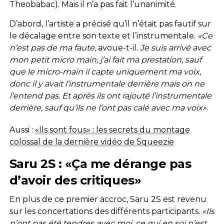
Theobabac). Mais il n’a pas fait l’unanimité.
D’abord, l’artiste a précisé qu’il n’était pas fautif sur
le décalage entre son texte et l’instrumentale.
«Ce
n’est pas de ma faute,
avoue-t-il
. Je suis arrivé avec
mon petit micro main, j’ai fait ma prestation, sauf
que le micro-main il capte uniquement ma voix,
donc il y avait l’instrumentale derrière mais on ne
l’entend pas. Et après ils ont rajouté l’instrumentale
derrière, sauf qu’ils ne l’ont pas calé avec ma voix»
.
Aussi :
«Ils sont fous» : les secrets du montage
colossal de la dernière vidéo de Squeezie
Saru 2S : «Ça me dérange pas
d’avoir des critiques»
En plus de ce premier accroc, Saru 2S est revenu
sur les concertations des différents participants.
«Ils
n’ont pas été tendres avec moi, ce qui en soi n’est