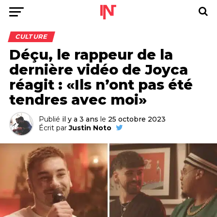
CULTURE
Déçu, le rappeur de la
dernière vidéo de Joyca
réagit : «Ils n’ont pas été
tendres avec moi»
Publié
il y a 3 ans
le
25 octobre 2023
Écrit par
Justin Noto