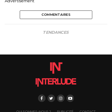
Advertisement
COMMENTAIRES
TENDANCES
QUI SOMMES-NOUS ?
PUBLICITÉ
CONTACT