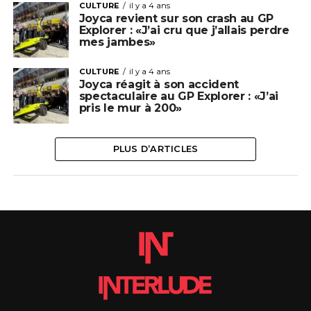
CULTURE
il y a 4 ans
Joyca revient sur son crash au GP
Explorer : «J’ai cru que j’allais perdre
mes jambes»
CULTURE
il y a 4 ans
Joyca réagit à son accident
spectaculaire au GP Explorer : «J’ai
pris le mur à 200»
PLUS D’ARTICLES