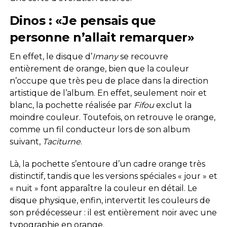
Dinos : «Je pensais que
personne n’allait remarquer»
En effet, le disque d’
Imany
se recouvre
entièrement de orange, bien que la couleur
n’occupe que très peu de place dans la direction
artistique de l’album. En effet, seulement noir et
blanc, la pochette réalisée par
Fifou
exclut la
moindre couleur. Toutefois, on retrouve le orange,
comme un fil conducteur lors de son album
suivant,
Taciturne
.
Là, la pochette s’entoure d’un cadre orange très
distinctif, tandis que les versions spéciales « jour » et
« nuit » font apparaître la couleur en détail. Le
disque physique, enfin, intervertit les couleurs de
son prédécesseur : il est entièrement noir avec une
typographie en orange.