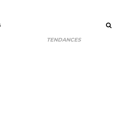
S
TENDANCES