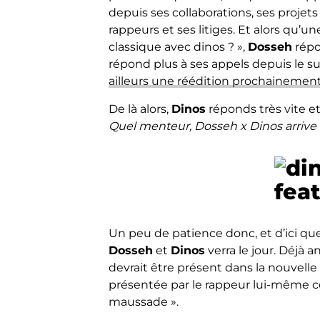
depuis ses collaborations, ses proje
rappeurs et ses litiges. Et alors qu’
classique avec dinos ? »,
Dosseh
répo
répond plus à ses appels depuis le s
ailleurs une réédition prochainemen
De là alors,
Dinos
réponds très vite et
Quel menteur, Dosseh x Dinos arrive fo
Un peu de patience donc, et d’ici que
Dosseh
et
Dinos
verra le jour. Déjà 
devrait être présent dans la nouvelle
présentée par le rappeur lui-même c
maussade ».