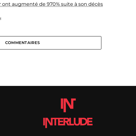
r ont augmenté de 970% suite à son décès
H
COMMENTAIRES