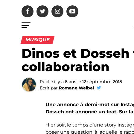
MUSIQUE
Dinos et Dosseh 
collaboration
Publié
il y a 8 ans
le
12 septembre 2018
Écrit par
Romane Weibel
Une annonce à demi-mot sur Instagr
Dosseh ont annoncé un feat. Sur la
Hier soir, le temps d’une story insta
poser une question, à laquelle le rap