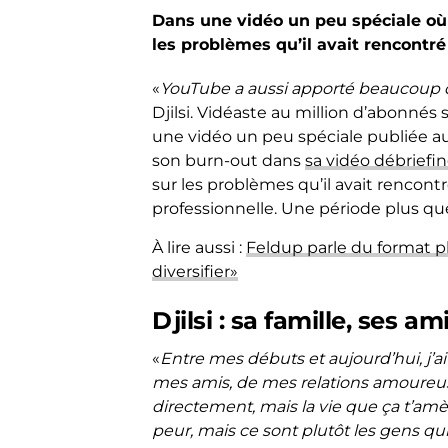
Dans une vidéo un peu spéciale où i
les problèmes qu’il avait rencontr
«
YouTube a aussi apporté beaucoup d
Djilsi. Vidéaste au million d’abonnés
une vidéo un peu spéciale publiée au 
son burn-out dans
sa vidéo débriefi
sur les problèmes qu’il avait rencon
professionnelle. Une période plus q
À lire aussi :
Feldup parle du format ph
diversifier»
Djilsi : sa famille, ses a
«
Entre mes débuts et aujourd’hui, j’
mes amis, de mes relations amoureu
directement, mais la vie que ça t’amè
peur, mais ce sont plutôt les gens qu