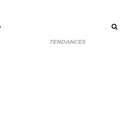
S
TENDANCES