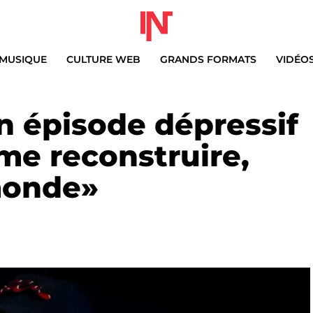
MUSIQUE
CULTURE WEB
GRANDS FORMATS
VIDÉO
on épisode dépressif
 me reconstruire,
monde»