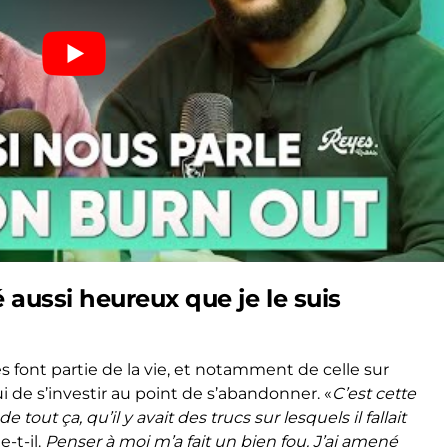
té aussi heureux que je le suis
s font partie de la vie, et notamment de celle sur
ui de s’investir au point de s’abandonner. «
C’est cette
ut ça, qu’il y avait des trucs sur lesquels il fallait
-t-il.
Penser à moi m’a fait un bien fou. J’ai amené