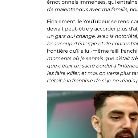
émotionnels immenses, qui entraînent
de malentendus avec ma famille, pour 
Finalement, le YouTubeur se rend comp
devrait peut-être y accorder plus d’at
un gars qui change, avec la notoriété
beaucoup d’énergie et de concentrati
frontière qu’il a lui-même failli franch
moments où je sentais que c’était t
que c’était un sacré bordel à l’intérieu
les faire kiffer, et moi, on verra plus t
c’était à la frontière de si je ne réagis