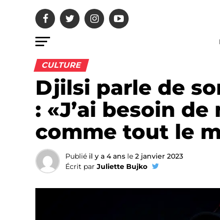
CULTURE
Djilsi parle de s
: «J’ai besoin de
comme tout le 
Publié
il y a 4 ans
le
2 janvier 2023
Écrit par
Juliette Bujko