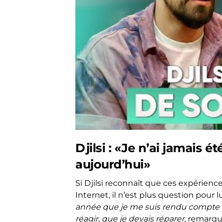
Djilsi : «Je n’ai jamais é
aujourd’hui»
Si Djilsi reconnaît que ces expérience
Internet, il n’est plus question pour l
année que je me suis rendu compte de to
réagir, que je devais réparer,
remarque