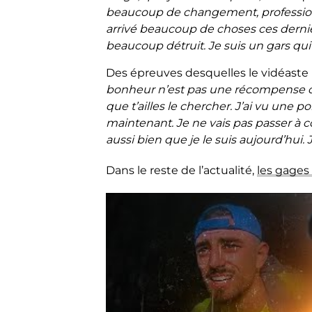
beaucoup de changement, professionne
arrivé beaucoup de choses ces dern
beaucoup détruit. Je suis un gars qu
Des épreuves desquelles le vidéaste 
bonheur n’est pas une récompense 
que t’ailles le chercher. J’ai vu une 
maintenant. Je ne vais pas passer à
c
aussi bien que je le suis aujourd’hui. J
Dans le reste de l’actualité,
les gages