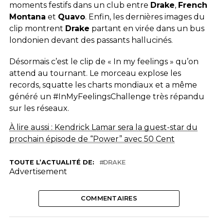
moments festifs dans un club entre
Drake
,
French
Montana
et
Quavo
. Enfin, les dernières images du
clip montrent
Drake
partant en virée dans un bus
londonien devant des passants hallucinés.
Désormais c’est le clip de « In my feelings » qu’on
attend au tournant. Le morceau explose les
records, squatte les charts mondiaux et a même
généré un #InMyFeelingsChallenge très répandu
sur les réseaux.
À lire aussi : Kendrick Lamar sera la guest-star du
prochain épisode de “Power” avec 50 Cent
TOUTE L’ACTUALITÉ DE:
DRAKE
Advertisement
COMMENTAIRES