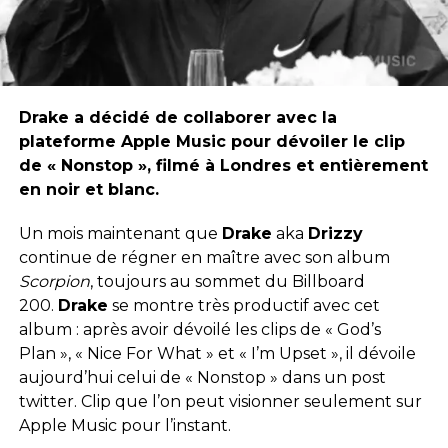
Drake a décidé de collaborer avec la
plateforme Apple Music pour dévoiler le clip
de « Nonstop », filmé à Londres et entièrement
en noir et blanc.
Un mois maintenant que
Drake
aka
Drizzy
continue de régner en maître avec son album
Scorpion
, toujours au sommet du Billboard
200.
Drake
se montre très productif avec cet
album : après avoir dévoilé les clips de « God’s
Plan », « Nice For What » et « I’m Upset », il dévoile
aujourd’hui celui de « Nonstop » dans un post
twitter. Clip que l’on peut visionner seulement sur
Apple Music pour l’instant.