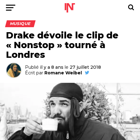
MUSIQUE
Drake dévoile le clip de
« Nonstop » tourné à
Londres
Publié
il y a 8 ans
le
27 juillet 2018
Écrit par
Romane Weibel