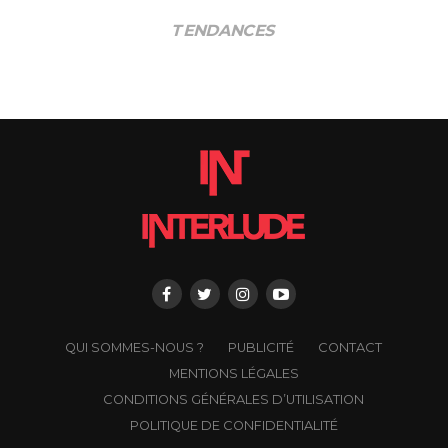
TENDANCES
QUI SOMMES-NOUS ?
PUBLICITÉ
CONTACT
MENTIONS LÉGALES
CONDITIONS GÉNÉRALES D’UTILISATION
POLITIQUE DE CONFIDENTIALITÉ