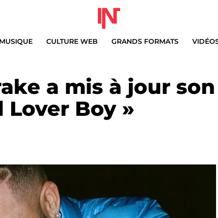
MUSIQUE
CULTURE WEB
GRANDS FORMATS
VIDÉO
ake a mis à jour son
d Lover Boy »