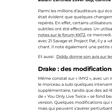
Parmi les millions d’auditeurs qui é
était évident que quelques changeme
repérés. En effet, certains utilisate
subtiles ont été effectuées. Un utilis
notes sur le forum KKT2
, ce mercredi.
avec 21 Savage et Project Pat, il y a
«d
chant. Il note également une petite di
Et aussi :
Diddy donne son avis sur l
Drake : des modificatio
Même constat sur « IMY2 », avec un m
le morceau a subi quelques interventi
supplémentaire, tandis que des ad-lib
de « You Only Live Twice » se fond 
version. Quelques modifications qui
mais qui peuvent s’avérer perturbant