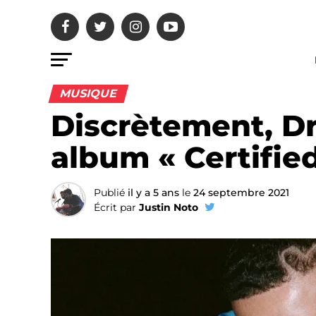
MUSIQUE
Discrètement, Dr
album « Certifie
Publié
il y a 5 ans
le
24 septembre 2021
Écrit par
Justin Noto