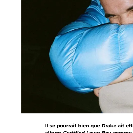
Il se pourrait bien que Drake ait 
album
Certified Lover Boy,
comme l