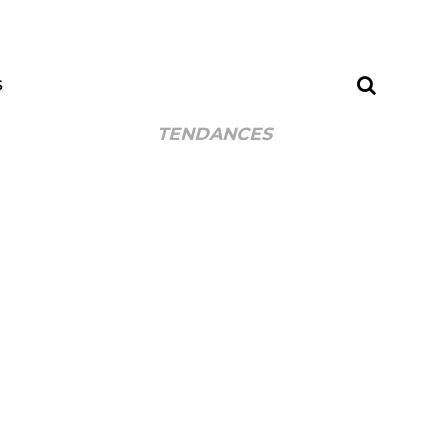
S
TENDANCES