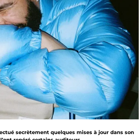
effectué secrètement quelques mises à jour dans son
’ont repéré certains auditeurs.