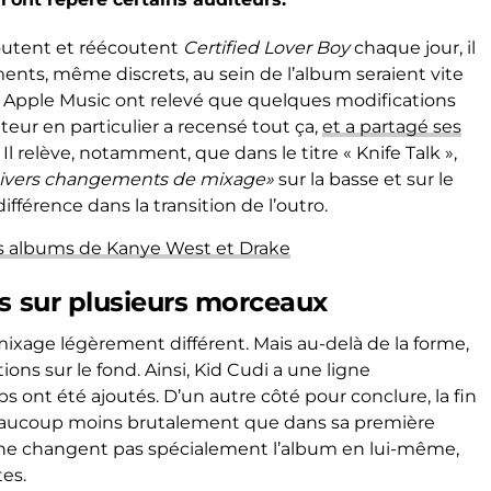
coutent et réécoutent
Certified Lover Boy
chaque jour, il
nts, même discrets, au sein de l’album seraient vite
urs Apple Music ont relevé que quelques modifications
ateur en particulier a recensé tout ça,
et a partagé ses
 Il relève, notamment, que dans le titre « Knife Talk »,
ivers changements de mixage»
sur la basse et sur le
fférence dans la transition de l’outro.
es albums de Kanye West et Drake
ns sur plusieurs morceaux
ixage légèrement différent. Mais au-delà de la forme,
ons sur le fond. Ainsi, Kid Cudi a une ligne
s ont été ajoutés. D’un autre côté pour conclure, la fin
beaucoup moins brutalement que dans sa première
 ne changent pas spécialement l’album en lui-même,
es.