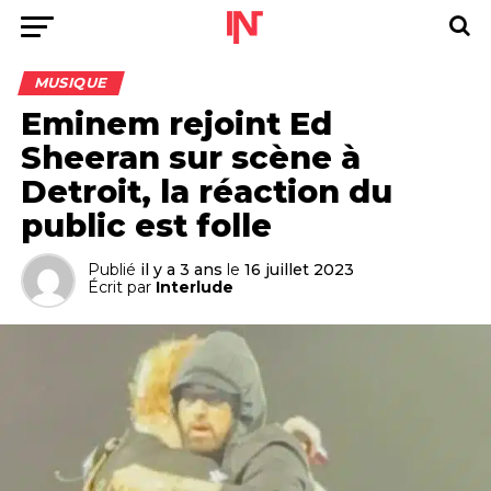
MUSIQUE
Eminem rejoint Ed
Sheeran sur scène à
Detroit, la réaction du
public est folle
Publié
il y a 3 ans
le
16 juillet 2023
Écrit par
Interlude