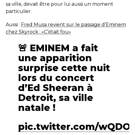
sa ville, devait être pour lui aussi un moment
particulier.
Aussi :
Fred Musa revient sur le passage d’Eminem
chez Skyrock : «C’était fou»
🚨 EMINEM a fait
une apparition
surprise cette nuit
lors du concert
d’Ed Sheeran à
Detroit, sa ville
natale !
pic.twitter.com/wQDO