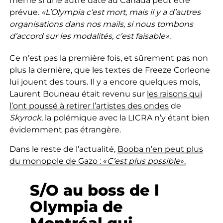
même si une autre date au Canada peut être
prévue.
«L’Olympia c’est mort, mais il y a d’autres
organisations dans nos mails, si nous tombons
d’accord sur les modalités, c’est faisable»
.
Ce n’est pas la première fois, et sûrement pas non
plus la dernière, que les textes de Freeze Corleone
lui jouent des tours. Il y a encore quelques mois,
Laurent Bouneau était revenu sur
les raisons qui
l’ont poussé à retirer l’artistes des ondes
de
Skyrock
, la polémique avec la LICRA n’y étant bien
évidemment pas étrangère.
Dans le reste de l’actualité,
Booba n’en peut plus
du monopole de Gazo : «
C’est plus possible
».
S/O au boss de l
Olympia de