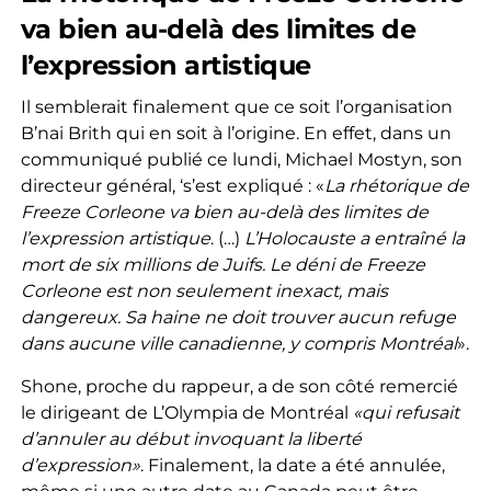
va bien au-delà des limites de
l’expression artistique
Il semblerait finalement que ce soit l’organisation
B’nai Brith qui en soit à l’origine. En effet, dans un
communiqué publié ce lundi, Michael Mostyn, son
directeur général, ‘s’est expliqué : «
La rhétorique de
Freeze Corleone va bien au-delà des limites de
l’expression artistique
. (…)
L’Holocauste a entraîné la
mort de six millions de Juifs. Le déni de Freeze
Corleone est non seulement inexact, mais
dangereux. Sa haine ne doit trouver aucun refuge
dans aucune ville canadienne, y compris Montréal
».
Shone, proche du rappeur, a de son côté remercié
le dirigeant de L’Olympia de Montréal
«qui refusait
d’annuler au début invoquant la liberté
d’expression»
. Finalement, la date a été annulée,