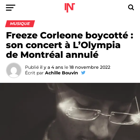
MUSIQUE
Freeze Corleone boycotté :
son concert à L’Olympia
de Montréal annulé
Publié
il y a 4 ans
le
18 novembre 2022
Écrit par
Achille Bouvin