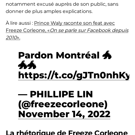
notamment excusé auprès de son public, sans
donner de plus amples explications.
À lire aussi :
Prince Waly raconte son feat avec
Freeze Corleone, «
On se parle sur Facebook depuis
2010
».
Pardon Montréal 🐲
🐲🐲
https://t.co/gJTn0nhKy
— PHILLIPE LIN
(@freezecorleone)
November 14, 2022
La rhétorique de Freeze Corleone