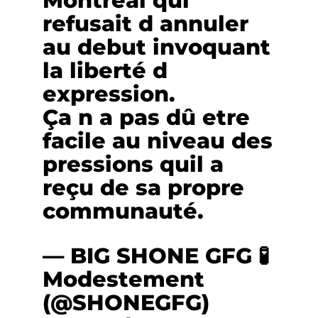
Montréal qui
refusait d annuler
au debut invoquant
la liberté d
expression.
Ça n a pas dû etre
facile au niveau des
pressions quil a
reçu de sa propre
communauté.
— BIG SHONE GFG 🧪
Modestement
(@SHONEGFG)