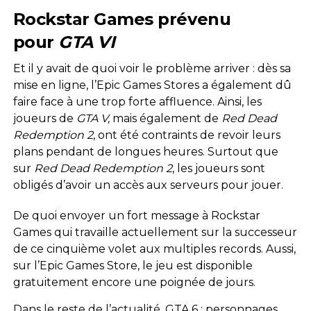
Rockstar Games prévenu
pour
GTA VI
Et il y avait de quoi voir le problème arriver : dès sa
mise en ligne, l’Epic Games Stores a également dû
faire face à une trop forte affluence. Ainsi, les
joueurs de
GTA V,
mais également de
Red Dead
Redemption 2
, ont été contraints de revoir leurs
plans pendant de longues heures. Surtout que
sur
Red Dead Redemption
2
, les joueurs sont
obligés d’avoir un accès aux serveurs pour jouer.
De quoi envoyer un fort message à Rockstar
Games qui travaille actuellement sur la successeur
de ce cinquième volet aux multiples records. Aussi,
sur l’Epic Games Store, le jeu est disponible
gratuitement encore une poignée de jours.
Dans le reste de l’actualité,
GTA 6 : personnages,