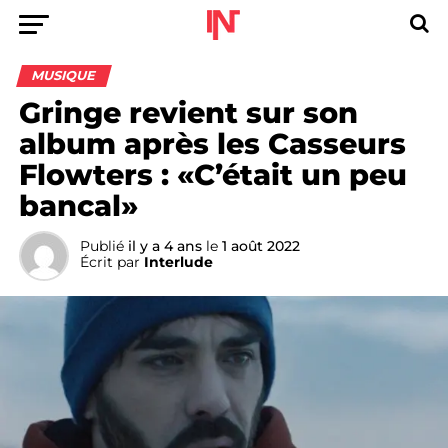
MUSIQUE
Gringe revient sur son
album après les Casseurs
Flowters : «C’était un peu
bancal»
Publié
il y a 4 ans
le
1 août 2022
Écrit par
Interlude