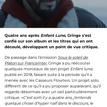
Quatre ans après
Enfant Lune
, Gringe s’est
confié sur son album et les titres qui en ont
découlé, développant un point de vue critique.
De passage dans l’émission
Sous le soleil de
Platon
sur
FranceInter
, Gringe a pu réécouter
quelques morceaux de son projet
Enfant lune
,
publié en 2018, faisant suite à la période qu’il a
menée avec les Casseurs Flowters. Un projet solo,
différent de ce qu’il a pu proposer auparavant, qu’il
regarde désormais avec un oeil particulièrement
critique.
«C’est sorti il y a quatre ans, j’entends
quelque chose d’hyper naïf dans le discours, le