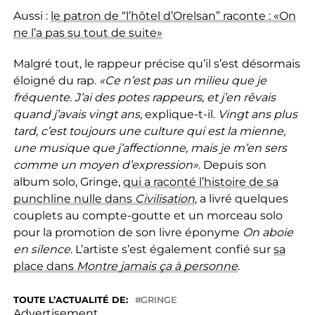
Aussi :
le patron de “l’hôtel d’Orelsan” raconte : «On
ne l’a pas su tout de suite»
Malgré tout, le rappeur précise qu’il s’est désormais
éloigné du rap.
«Ce n’est pas un milieu que je
fréquente. J’ai des potes rappeurs, et j’en rêvais
quand j’avais vingt ans,
explique-t-il.
Vingt ans plus
tard, c’est toujours une culture qui est la mienne,
une musique que j’affectionne, mais je m’en sers
comme un moyen d’expression»
. Depuis son
album solo, Gringe,
qui a raconté l’histoire de sa
punchline nulle dans
Civilisation
, a livré quelques
couplets au compte-goutte et un morceau solo
pour la promotion de son livre éponyme
On aboie
en silence
. L’artiste s’est également confié sur
sa
place dans
Montre jamais ça à personne
.
TOUTE L’ACTUALITÉ DE:
GRINGE
Advertisement