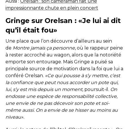
Aussi :
Orelsan : son caméraman fait une
impressionnante chute en plein concert
Gringe sur Orelsan : «Je lui ai dit
qu’il était fou»
Une place que l’on découvre d’ailleurs au sein
de
Montre jamais ça personne
, où le rappeur peine
à rester accroché au wagon, alors que la notoriété
emporte son entourage. Mais Gringe a puisé sa
principale source de motivation dans la foi que lui a
conféré Orelsan.
«Ce qui pousse à s’y mettre, c’est
la confiance que peut nous accorder un pote qui,
lui, s’y est mis depuis un moment,
poursuit-il.
On
endosse une espèce de responsabilité collective,
une envie de ne pas décevoir son pote et soi-
même aussi. On a envie de se hisser au moins au
niveau».