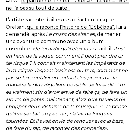
Aussi :
le patron de “l’hôtel d’Orelsan” raconte : «On
ne l’a pas su tout de suite»
L’artiste raconte d’ailleurs sa réaction lorsque
Orelsan,
qui a raconté l’histoire de “Bébéboa”
, lui a
demandé, après
Le chant des sirènes
, de mener
une aventure commune avec un album
ensemble.
«Je lui ai dit qu’il était fou,
sourit-il
. Il est
en haut de la vague, comment il peut prendre un
tel risque ? Il connaît maintenant les impératifs de
la musique, l’aspect business du truc, comment ne
pas se faire oublier en sortant des projets de la
manière la plus régulière possible. Je lui ai dit : “Tu
es vraiment sûr d’avoir envie de faire ça, de faire un
album de potes maintenant, alors que tu viens de
chopper deux Victoires de la musique ?”. Je pense
qu’il se sentait un peu tari, c’était de longues
tournées. Et il avait envie de renouer avec la base,
de faire du rap, de raconter des conneries»
.