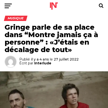
MUSIQUE
Gringe parle de sa place
dans “Montre jamais ça à
personne” : «J’étais en
décalage de tout»
Publié
il y a 4 ans
le
27 juillet 2022
Écrit par
Interlude