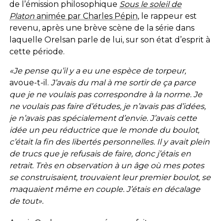
de l’émission philosophique
Sous le soleil de
Platon
animée par Charles Pépin
, le rappeur est
revenu, après une brève scène de la série dans
laquelle Orelsan parle de lui, sur son état d’esprit à
cette période.
«Je pense qu’il y a eu une espèce de torpeur,
avoue-t-il.
J’avais du mal à me sortir de ça parce
que je ne voulais pas correspondre à la norme. Je
ne voulais pas faire d’études, je n’avais pas d’idées,
je n’avais pas spécialement d’envie. J’avais cette
idée un peu réductrice que le monde du boulot,
c’était la fin des libertés personnelles. Il y avait plein
de trucs que je refusais de faire, donc j’étais en
retrait. Très en observation à un âge où mes potes
se construisaient, trouvaient leur premier boulot, se
maquaient même en couple. J’étais en décalage
de tout».