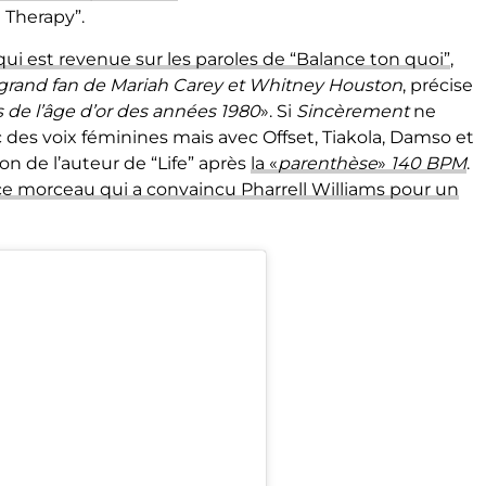
 Therapy”.
qui est revenue sur les paroles de “Balance ton quoi”
,
 grand fan de Mariah Carey et Whitney Houston
, précise
s de l’âge d’or des années 1980
». Si
Sincèrement
ne
des voix féminines mais avec Offset, Tiakola, Damso et
on de l’auteur de “Life” après
la «
parenthèse
»
140 BPM
.
 ce morceau qui a convaincu Pharrell Williams pour un