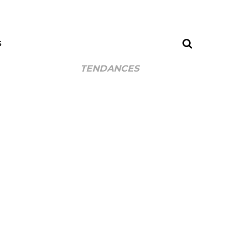
S
TENDANCES