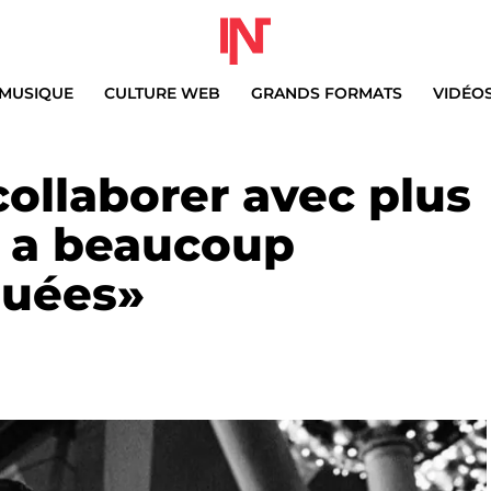
MUSIQUE
CULTURE WEB
GRANDS FORMATS
VIDÉO
ollaborer avec plus
y a beaucoup
ouées»