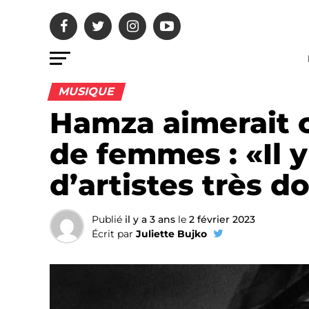
MUSIQUE
Hamza aimerait c
de femmes : «Il 
d’artistes très d
Publié
il y a 3 ans
le
2 février 2023
Écrit par
Juliette Bujko