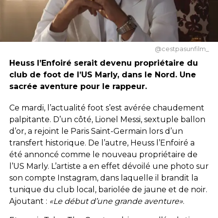
@cestpasunfilm_
Heuss l’Enfoiré serait devenu propriétaire du
club de foot de l’US Marly, dans le Nord. Une
sacrée aventure pour le rappeur.
Ce mardi, l’actualité foot s’est avérée chaudement
palpitante. D’un côté, Lionel Messi, sextuple ballon
d’or, a rejoint le Paris Saint-Germain lors d’un
transfert historique. De l’autre, Heuss l’Enfoiré a
été annoncé comme le nouveau propriétaire de
l’US Marly. L’artiste a en effet dévoilé une photo sur
son compte Instagram, dans laquelle il brandit la
tunique du club local, bariolée de jaune et de noir.
Ajoutant :
«Le début d’une grande aventure»
.