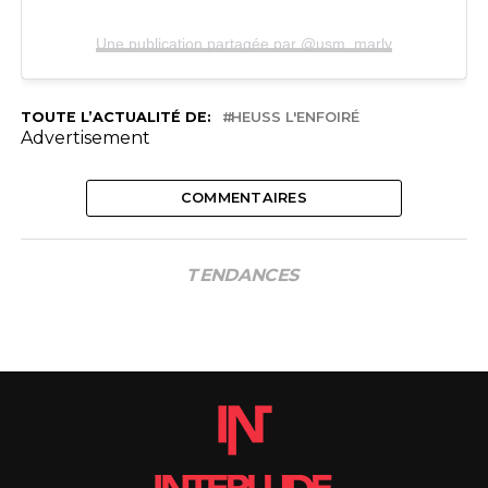
Une publication partagée par @usm_marly
TOUTE L’ACTUALITÉ DE:
HEUSS L'ENFOIRÉ
Advertisement
COMMENTAIRES
TENDANCES