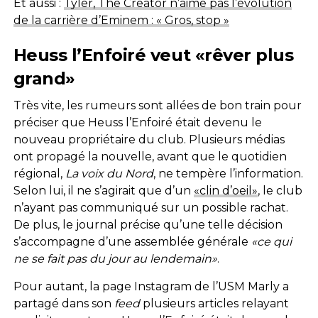
Et aussi :
Tyler, The Creator n’aime pas l’évolution
de la carrière d’Eminem : « Gros, stop »
Heuss l’Enfoiré veut «rêver plus
grand»
Très vite, les rumeurs sont allées de bon train pour
préciser que Heuss l’Enfoiré était devenu le
nouveau propriétaire du club. Plusieurs médias
ont propagé la nouvelle, avant que le quotidien
régional,
La voix du Nord
, ne tempère l’information.
Selon lui, il ne s’agirait que d’un
«clin d’oeil»
, le club
n’ayant pas communiqué sur un possible rachat.
De plus, le journal précise qu’une telle décision
s’accompagne d’une assemblée générale
«ce qui
ne se fait pas du jour au lendemain»
.
Pour autant, la page Instagram de l’USM Marly a
partagé dans son
feed
plusieurs articles relayant