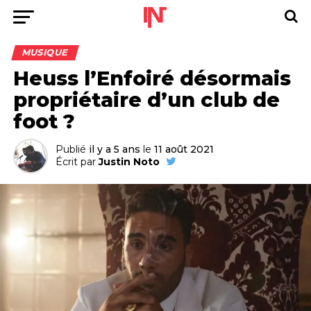
MUSIQUE
Heuss l’Enfoiré désormais
propriétaire d’un club de
foot ?
Publié
il y a 5 ans
le
11 août 2021
Écrit par
Justin Noto