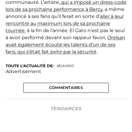
communauté. L’artiste,
qui a imposé un dress-code
lors de sa prochaine performance à Bercy
, a même
annoncé à ses fans qu’il ferait en sorte d’
aller à leur
rencontre au maximum lors de sa prochaine
tournée
, à la fin de l’année. El Gato n’est pas le seul
à avoir performé devant son rappeur favori,
Orelsan
avait également écouté les talents d’un de ses
fans, qui s’était fait sortir par la sécurité
.
TOUTE L’ACTUALITÉ DE:
DAMSO
Advertisement
COMMENTAIRES
TENDANCES