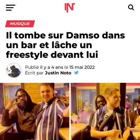
MUSIQUE
Il tombe sur Damso dans
un bar et lâche un
freestyle devant lui
Publié
il y a 4 ans
le
15 mai 2022
Écrit par
Justin Noto