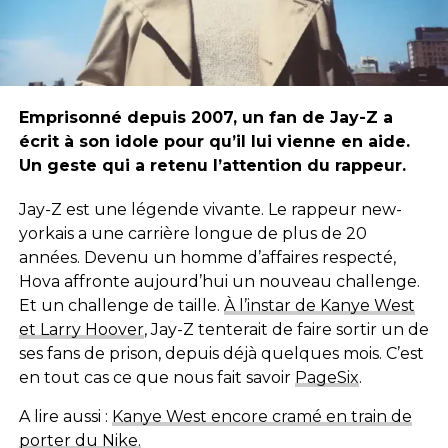
Emprisonné depuis 2007, un fan de Jay-Z a
écrit à son idole pour qu’il lui vienne en aide.
Un geste qui a retenu l’attention du rappeur.
Jay-Z est une légende vivante. Le rappeur new-
yorkais a une carrière longue de plus de 20
années. Devenu un homme d’affaires respecté,
Hova affronte aujourd’hui un nouveau challenge.
Et un challenge de taille.
À l’instar de Kanye West
et Larry Hoover
, Jay-Z tenterait de faire sortir un de
ses fans de prison, depuis déjà quelques mois. C’est
en tout cas ce que nous fait savoir
PageSix
.
A lire aussi :
Kanye West encore cramé en train de
porter du Nike.