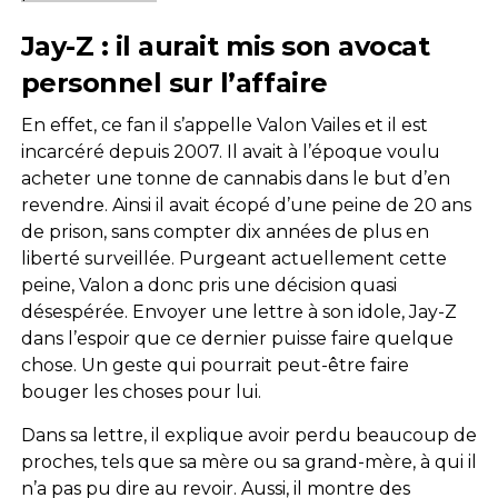
Jay-Z : il aurait mis son avocat
personnel sur l’affaire
En effet, ce fan il s’appelle Valon Vailes et il est
incarcéré depuis 2007. Il avait à l’époque voulu
acheter une tonne de cannabis dans le but d’en
revendre. Ainsi il avait écopé d’une peine de 20 ans
de prison, sans compter dix années de plus en
liberté surveillée. Purgeant actuellement cette
peine, Valon a donc pris une décision quasi
désespérée. Envoyer une lettre à son idole, Jay-Z
dans l’espoir que ce dernier puisse faire quelque
chose. Un geste qui pourrait peut-être faire
bouger les choses pour lui.
Dans sa lettre, il explique avoir perdu beaucoup de
proches, tels que sa mère ou sa grand-mère, à qui il
n’a pas pu dire au revoir. Aussi, il montre des