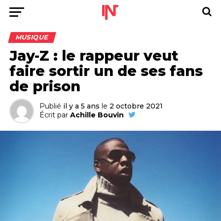
MUSIQUE
Jay-Z : le rappeur veut
faire sortir un de ses fans
de prison
Publié
il y a 5 ans
le
2 octobre 2021
Écrit par
Achille Bouvin