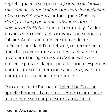
regrets quand à son geste : «
je jure à ma famille,
mes enfants et moi-même que cette incarcération
n’aura pas été veine
» ajoutant que «
13 ans et
demi, c’est long pour une substance qui est
aujourd’hui tolérée
« . Une lettre que Jay-Z a donc
pris au sérieux, mettant son avocat personnel sur
l’affaire. Après une première demande de
libération pendant l’été refusée, ce dernier en a
donc fait parvenir une autre. Insistant sur le fait
qu’aujourd’hui âgé de 55 ans, Valon Vailes ne
présente plus un danger pour la société. Espérons
pour lui que cette demande aboutisse, avant de,
pourquoi pas, rencontrer son idole.
Dans le reste de l’actualité,
Tyler, The Creator
appelle Kendrick Lamar tous les deux jours pour
lui parler de son couplet sur « Family Ties ».
TOUTE L’ACTUALITÉ DE: