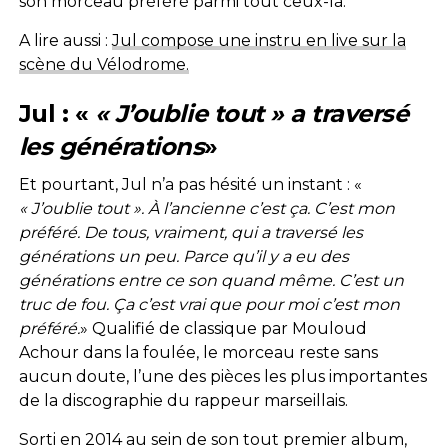
son morceau préféré parmi tout ceux-là.
A lire aussi :
Jul compose une instru en live sur la
scène du Vélodrome.
Jul : «
« J’oublie tout » a traversé
les générations
»
Et pourtant, Jul n’a pas hésité un instant : «
« J’oublie tout ». À l’ancienne c’est ça. C’est mon
préféré. De tous, vraiment, qui a traversé les
générations un peu. Parce qu’il y a eu des
générations entre ce son quand même. C’est un
truc de fou. Ça c’est vrai que pour moi c’est mon
préféré.
» Qualifié de classique par Mouloud
Achour dans la foulée, le morceau reste sans
aucun doute, l’une des pièces les plus importantes
de la discographie du rappeur marseillais.
Sorti en 2014 au sein de son tout premier album,