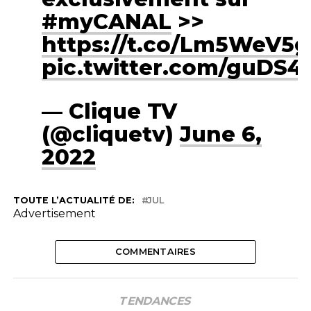
#myCANAL
>>
https://t.co/Lm5WeV5g
pic.twitter.com/guDS4
— Clique TV
(@cliquetv)
June 6,
2022
TOUTE L’ACTUALITÉ DE:
JUL
Advertisement
COMMENTAIRES
TENDANCES