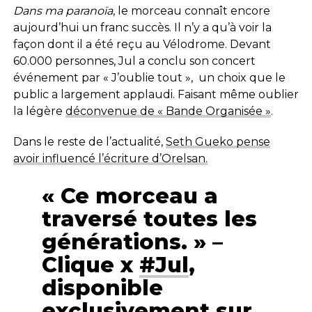
Dans ma paranoïa
, le morceau connaît encore
aujourd’hui un franc succès. Il n’y a qu’à voir la
façon dont il a été reçu au Vélodrome. Devant
60.000 personnes, Jul a conclu son concert
événement par « J’oublie tout », un choix que le
public a largement applaudi. Faisant même oublier
la légère
déconvenue de « Bande Organisée »
.
Dans le reste de l’actualité,
Seth Gueko pense
avoir influencé l’écriture d’Orelsan.
« Ce morceau a
traversé toutes les
générations. » –
Clique x
#Jul
,
disponible
exclusivement sur