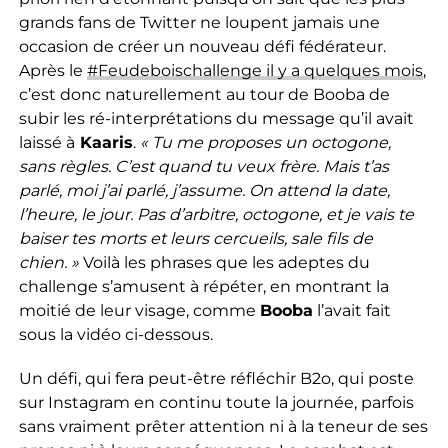
grands fans de Twitter ne loupent jamais une
occasion de créer un nouveau défi fédérateur.
Après le
#Feudeboischallenge il y a quelques mois
,
c’est donc naturellement au tour de Booba de
subir les ré-interprétations du message qu’il avait
laissé à
Kaaris
.
« Tu me proposes un octogone,
sans règles. C’est quand tu veux frère. Mais t’as
parlé, moi j’ai parlé, j’assume. On attend la date,
l’heure, le jour. Pas d’arbitre, octogone, et je vais te
baiser tes morts et leurs cercueils, sale fils de
chien. »
Voilà les phrases que les adeptes du
challenge s’amusent à répéter, en montrant la
moitié de leur visage, comme
Booba
l’avait fait
sous la vidéo ci-dessous.
Un défi, qui fera peut-être réfléchir B2o, qui poste
sur Instagram en continu toute la journée, parfois
sans vraiment prêter attention ni à la teneur de ses