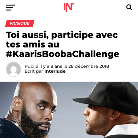
MUSIQUE
Toi aussi, participe avec
tes amis au
#KaarisBoobaChallenge
Publié
il y a 8 ans
le
28 décembre 2018
Écrit par
Interlude