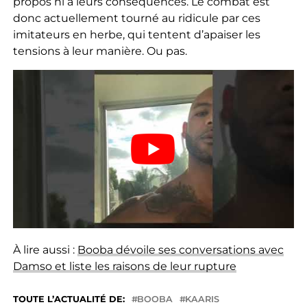
propos ni à leurs conséquences. Le combat est
donc actuellement tourné au ridicule par ces
imitateurs en herbe, qui tentent d’apaiser les
tensions à leur manière. Ou pas.
À lire aussi :
Booba dévoile ses conversations avec
Damso et liste les raisons de leur rupture
TOUTE L’ACTUALITÉ DE:
BOOBA
KAARIS