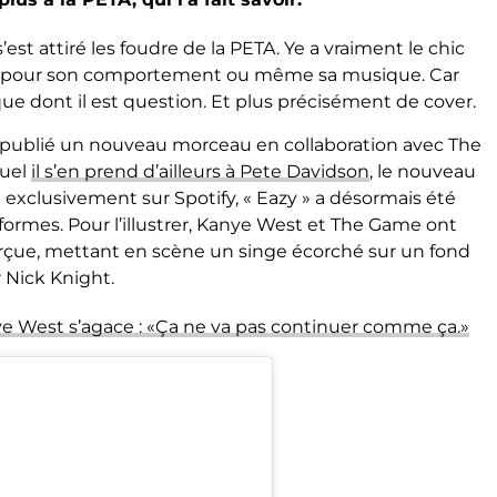
’est attiré les foudre de la PETA. Ye a vraiment le chic
oit pour son comportement ou même sa musique. Car
que dont il est question. Et plus précisément de cover.
 publié un nouveau morceau en collaboration avec The
quel
il s’en prend d’ailleurs à Pete Davidson
, le nouveau
 exclusivement sur Spotify, « Eazy » a désormais été
formes. Pour l’illustrer, Kanye West et The Game ont
erçue, mettant en scène un singe écorché sur un fond
 Nick Knight.
Kanye West s’agace : «Ça ne va pas continuer comme ça.»