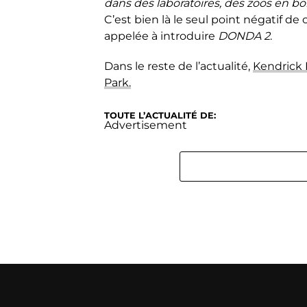
dans des laboratoires, des zoos en b
C’est bien là le seul point négatif d
appelée à introduire
DONDA 2
.
Dans le reste de l’actualité,
Kendrick 
Park.
TOUTE L’ACTUALITÉ DE:
Advertisement