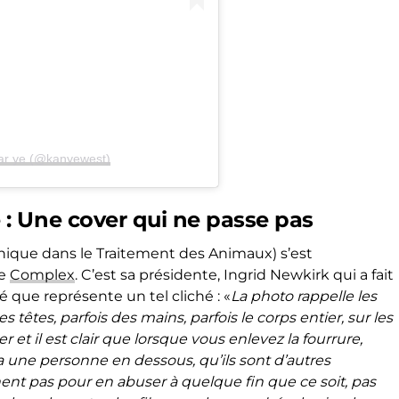
par ye (@kanyewest)
: Une cover qui ne passe pas
hique dans le Traitement des Animaux) s’est
te
Complex
. C’est sa présidente, Ingrid Newkirk qui a fait
 que représente un tel cliché : «
La photo rappelle les
s têtes, parfois des mains, parfois le corps entier, sur les
et il est clair que lorsque vous enlevez la fourrure,
 une personne en dessous, qu’ils sont d’autres
ent pas pour en abuser à quelque fin que ce soit, pas