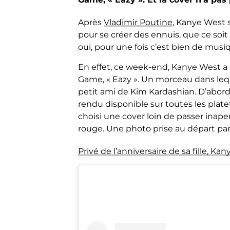
Après
Vladimir Poutine
, Kanye West s
pour se créer des ennuis, que ce s
oui, pour une fois c’est bien de musi
En effet, ce week-end, Kanye West a
Game, « Eazy ». Un morceau dans le
petit ami de Kim Kardashian. D’abord
rendu disponible sur toutes les plate
choisi une cover loin de passer inap
rouge. Une photo prise au départ par
Privé de l’anniversaire de sa fille, 