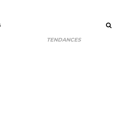
S
TENDANCES