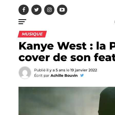
MUSIQUE
Kanye West : la 
cover de son fe
Publié
il y a 5 ans
le
19 janvier 2022
Écrit par
Achille Bouvin