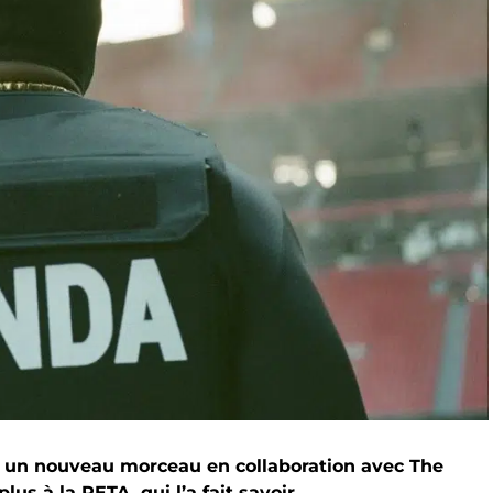
 un nouveau morceau en collaboration avec The
lus à la PETA, qui l’a fait savoir.