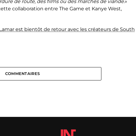
ordure de route, des films ou des marchés de viande
.»
e cette collaboration entre The Game et Kanye West,
Lamar est bientôt de retour avec les créateurs de South
COMMENTAIRES