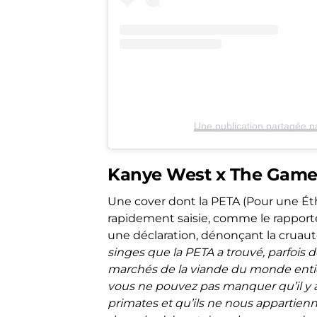
Une publication partagée 
Kanye West x The Game 
Une cover dont la PETA (Pour une Ét
rapidement saisie, comme le rappor
une déclaration, dénonçant la cruauté
singes que la PETA a trouvé, parfois de
marchés de la viande du monde entier 
vous ne pouvez pas manquer qu’il y a
primates et qu’ils ne nous appartienn