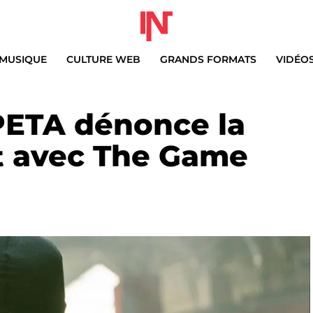
MUSIQUE
CULTURE WEB
GRANDS FORMATS
VIDÉO
PETA dénonce la
at avec The Game