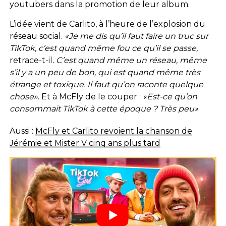
youtubers dans la promotion de leur album.
L’idée vient de Carlito, à l’heure de l’explosion du
réseau social.
«Je me dis qu’il faut faire un truc sur
TikTok, c’est quand même fou ce qu’il se passe,
retrace-t-il
. C’est quand même un réseau, même
s’il y a un peu de bon, qui est quand même très
étrange et toxique. Il faut qu’on raconte quelque
chose»
. Et à McFly de le couper :
«Est-ce qu’on
consommait TikTok à cette époque ? Très peu»
.
Aussi :
McFly et Carlito revoient la chanson de
Jérémie et Mister V cinq ans plus tard