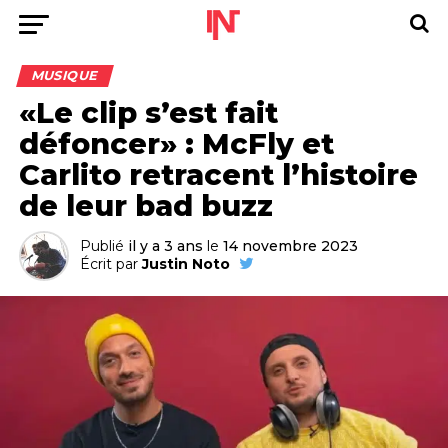
MUSIQUE
«Le clip s’est fait
défoncer» : McFly et
Carlito retracent l’histoire
de leur bad buzz
Publié
il y a 3 ans
le
14 novembre 2023
Écrit par
Justin Noto