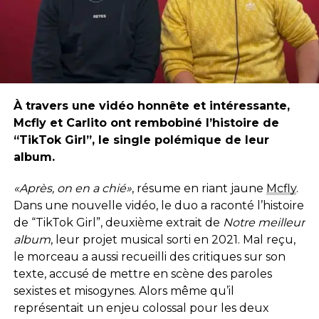
À travers une vidéo honnête et intéressante,
Mcfly et Carlito ont rembobiné l’histoire de
“TikTok Girl”, le single polémique de leur
album.
«Après, on en a chié»
, résume en riant jaune
Mcfly
.
Dans une nouvelle vidéo, le duo a raconté l’histoire
de “TikTok Girl”, deuxième extrait de
Notre meilleur
album
, leur projet musical sorti en 2021. Mal reçu,
le morceau a aussi recueilli des critiques sur son
texte, accusé de mettre en scène des paroles
sexistes et misogynes. Alors même qu’il
représentait un enjeu colossal pour les deux