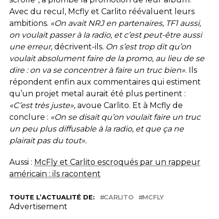
Avec du recul, Mcfly et Carlito réévaluent leurs
ambitions.
«On avait NRJ en partenaires, TF1 aussi,
on voulait passer à la radio, et c’est peut-être aussi
une erreur,
décrivent-ils
. On s’est trop dit qu’on
voulait absolument faire de la promo, au lieu de se
dire : on va se concentrer à faire un truc bien»
. Ils
répondent enfin aux commentaires qui estiment
qu’un projet metal aurait été plus pertinent :
«C’est très juste»
, avoue Carlito. Et à Mcfly de
conclure :
«On se disait qu’on voulait faire un truc
un peu plus diffusable à la radio, et que ça ne
plairait pas du tout».
Aussi :
McFly et Carlito escroqués par un rappeur
américain : ils racontent
TOUTE L’ACTUALITÉ DE:
CARLITO
MCFLY
Advertisement