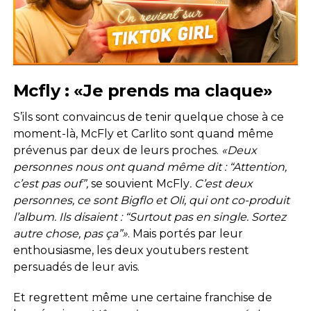
Mcfly : «Je prends ma claque»
S’ils sont convaincus de tenir quelque chose à ce
moment-là, McFly et Carlito sont quand même
prévenus par deux de leurs proches.
«Deux
personnes nous ont quand même dit : “Attention,
c’est pas ouf”,
se souvient McFly
. C’est deux
personnes, ce sont Bigflo et Oli, qui ont co-produit
l’album. Ils disaient : “Surtout pas en single. Sortez
autre chose, pas ça”»
. Mais portés par leur
enthousiasme, les deux youtubers restent
persuadés de leur avis.
Et regrettent même une certaine franchise de