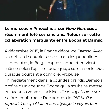
Le morceau « Pinocchio » sur
Nero Nemesis
a
récemment fêté ses cinq ans. Retour sur cette
collaboration marquante entre Booba et Damso.
4 décembre 2015, la France découvre Damso. Avec
un début de couplet assassin et des punchlines
tranchantes, le Belge impressionne et en vient
même, selon l’opinion publique, à surclasser le Duc
qui joue pourtant à domicile. Propulsé
immédiatement dans la cour des grands, Damso a
profité d’un coeur de Booba qui a souhaité mettre
en avant sa verve si incisive. «
Je le voyais bien sur
ce titre,
confirme le Duc auprès de
OKLM
.
Par
rapport à ce qu’il fait et son style, je le voyais bien