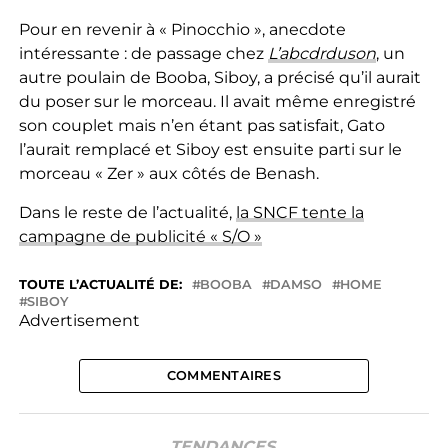
Pour en revenir à « Pinocchio », anecdote
intéressante : de passage chez
L’abcdrduson
, un
autre poulain de Booba, Siboy, a précisé qu’il aurait
du poser sur le morceau. Il avait même enregistré
son couplet mais n’en étant pas satisfait, Gato
l’aurait remplacé et Siboy est ensuite parti sur le
morceau « Zer » aux côtés de Benash.
Dans le reste de l’actualité,
la SNCF tente la
campagne de publicité « S/O »
TOUTE L’ACTUALITÉ DE:
BOOBA
DAMSO
HOME
SIBOY
Advertisement
COMMENTAIRES
TENDANCES