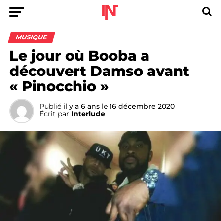
MUSIQUE
Le jour où Booba a
découvert Damso avant
« Pinocchio »
Publié
il y a 6 ans
le
16 décembre 2020
Écrit par
Interlude