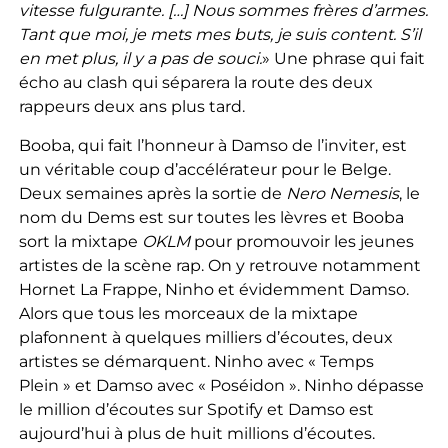
vitesse fulgurante. […] Nous sommes frères d’armes.
Tant que moi, je mets mes buts, je suis content. S’il
en met plus, il y a pas de souci.
» Une phrase qui fait
écho au clash qui séparera la route des deux
rappeurs deux ans plus tard.
Booba, qui fait l’honneur à Damso de l’inviter, est
un véritable coup d’accélérateur pour le Belge.
Deux semaines après la sortie de
Nero Nemesis
, le
nom du Dems est sur toutes les lèvres et Booba
sort la mixtape
OKLM
pour promouvoir les jeunes
artistes de la scène rap. On y retrouve notamment
Hornet La Frappe, Ninho et évidemment Damso.
Alors que tous les morceaux de la mixtape
plafonnent à quelques milliers d’écoutes, deux
artistes se démarquent. Ninho avec « Temps
Plein » et Damso avec « Poséidon ». Ninho dépasse
le million d’écoutes sur Spotify et Damso est
aujourd’hui à plus de huit millions d’écoutes.