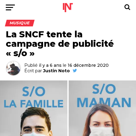
MUSIQUE
La SNCF tente la
campagne de publicité
« s/o »
Publié
il y a 6 ans
le
16 décembre 2020
Écrit par
Justin Noto