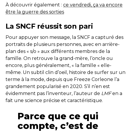
À découvrir également :
ce vendredi, ça va encore
être la guerre des sorties
La SNCF réussit son pari
Pour appuyer son message, la SNCF a capturé des
portraits de plusieurs personnes, avec en arrière-
plan des « s/o » aux différents membres de la
famille. On retrouve la grand-mère, l’oncle ou
encore, plus généralement, « la famille « elle-
même. Un subtil clin d’oeil, histoire de surfer sur un
terme à la mode, depuis que Freeze Corleone l’a
grandement popularisé en 2020. S’il n’en est
évidemment pas l’inventeur, l’auteur de
LMF
en a
fait une science précise et caractéristique.
Parce que ce qui
compte, c’est de