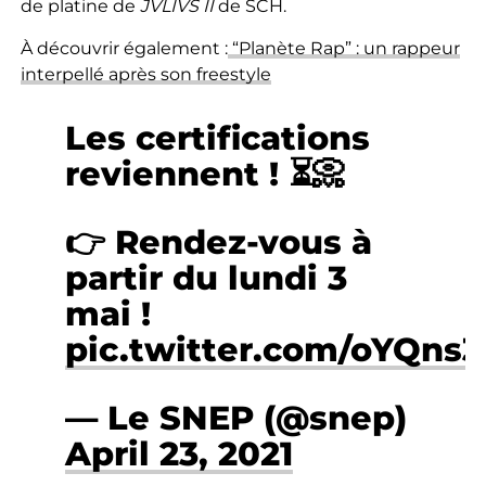
de platine de
JVLIVS II
de SCH.
À découvrir également :
“Planète Rap” : un rappeur
interpellé après son freestyle
Les certifications
reviennent ! ⏳📀
👉 Rendez-vous à
partir du lundi 3
mai !
pic.twitter.com/oYQns
— Le SNEP (@snep)
April 23, 2021