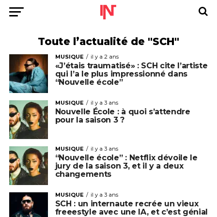
Toute l’actualité de "SCH"
MUSIQUE
il y a 2 ans
«J’étais traumatisé» : SCH cite l’artiste
qui l’a le plus impressionné dans
“Nouvelle école”
MUSIQUE
il y a 3 ans
Nouvelle École : à quoi s’attendre
pour la saison 3 ?
MUSIQUE
il y a 3 ans
“Nouvelle école” : Netflix dévoile le
jury de la saison 3, et il y a deux
changements
MUSIQUE
il y a 3 ans
SCH : un internaute recrée un vieux
freeestyle avec une IA, et c’est génial