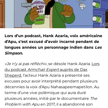
Lors d’un podcast, Hank Azaria, voix américaine
d’Apu, s’est excusé d’avoir incarné pendant de
longues années un personnage indien dans
Les
Simpson
.
«Je n’y ai pas réfléchi»
, se désole Hank Azaria.
Lors
du podcast
Armchair Expert
auprès de Dax
Sheperd
, l’acteur Hank Azaria a présenté ses
excuses pour avoir interprété pendant plusieurs
décennies la voix d’Apu Nahasapeemapetilon. Au
terme d’une vive polémique qui aura duré
plusieurs années, initié par le documentaire
The
Problem with Apu
en 2017, il a abandonné son