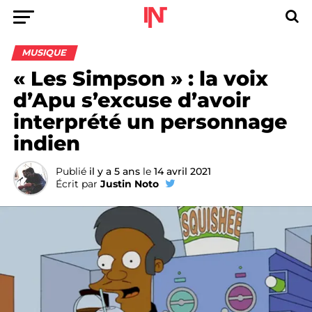
MUSIQUE
« Les Simpson » : la voix
d’Apu s’excuse d’avoir
interprété un personnage
indien
Publié
il y a 5 ans
le
14 avril 2021
Écrit par
Justin Noto