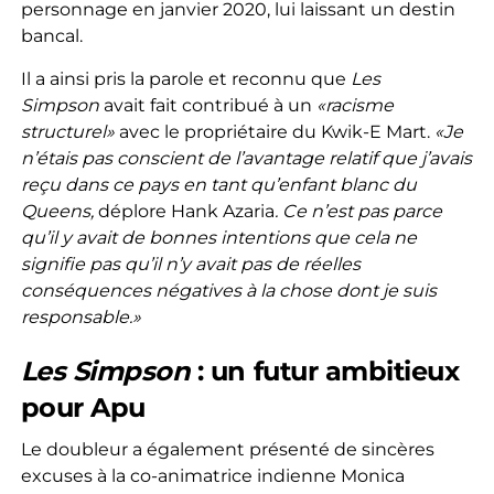
personnage en janvier 2020, lui laissant un destin
bancal.
Il a ainsi pris la parole et reconnu que
Les
Simpson
avait fait contribué à un
«racisme
structurel»
avec le propriétaire du Kwik-E Mart.
«Je
n’étais pas conscient de l’avantage relatif que j’avais
reçu dans ce pays en tant qu’enfant blanc du
Queens,
déplore Hank Azaria
. Ce n’est pas parce
qu’il y avait de bonnes intentions que cela ne
signifie pas qu’il n’y avait pas de réelles
conséquences négatives à la chose dont je suis
responsable.»
Les Simpson
: un futur ambitieux
pour Apu
Le doubleur a également présenté de sincères
excuses à la co-animatrice indienne Monica