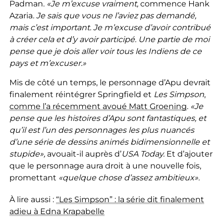
Padman.
«Je m’excuse vraiment,
commence Hank
Azaria
. Je sais que vous ne l’aviez pas demandé,
mais c’est important. Je m’excuse d’avoir contribué
à créer cela et d’y avoir participé. Une partie de moi
pense que je dois aller voir tous les Indiens de ce
pays et m’excuser.»
Mis de côté un temps, le personnage d’Apu devrait
finalement réintégrer Springfield et
Les Simpson
,
comme l’a récemment avoué Matt Groening
.
«Je
pense que les histoires d’Apu sont fantastiques, et
qu’il est l’un des personnages les plus nuancés
d’une série de dessins animés bidimensionnelle et
stupide»,
avouait-il auprès d’
USA Today.
Et d’ajouter
que le personnage aura droit à une nouvelle fois,
promettant
«quelque chose d’assez ambitieux».
À lire aussi :
“Les Simpson” : la série dit finalement
adieu à Edna Krapabelle