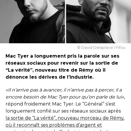
© David Delaplace / Fifou
Mac Tyer a longuement pris la parole sur ses
réseaux sociaux pour revenir sur la sortie de
“La vérité”, nouveau titre de Rémy où il
dénonce les dérives de l’industrie.
«Il n’arrive pas à avancer, il n’arrive pas à percer, il a
encore besoin de Mac Tyer pour qu’on parle de lui»
,
répond froidement Mac Tyer. Le “Général” s’est
longuement confié sur ses réseaux sociaux après
la sortie de “La vérité”, nouveau morceau de Rémy,
où il reconnaît ses problèmes d’argent et