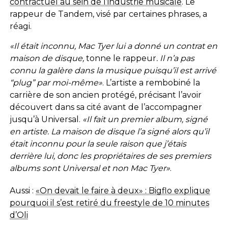
contractuel au sein de l’industrie musicale
. Le
rappeur de Tandem, visé par certaines phrases, a
réagi.
«Il était inconnu, Mac Tyer lui a donné un contrat en
maison de disque,
tonne le rappeur
. Il n’a pas
connu la galère dans la musique puisqu’il est arrivé
“plug” par moi-même»
. L’artiste a rembobiné la
carrière de son ancien protégé, précisant l’avoir
découvert dans sa cité avant de l’accompagner
jusqu’à Universal.
«Il fait un premier album, signé
en artiste. La maison de disque l’a signé alors qu’il
était inconnu pour la seule raison que j’étais
derrière lui, donc les propriétaires de ses premiers
albums sont Universal et non Mac Tyer»
.
Aussi :
«On devait le faire à deux» : Bigflo explique
pourquoi il s’est retiré du freestyle de 10 minutes
d’Oli