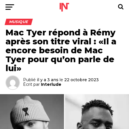
MUSIQUE
Mac Tyer répond à Rémy
après son titre viral : «Il a
encore besoin de Mac
Tyer pour qu’on parle de
lui»
Publié
il y a 3 ans
le
22 octobre 2023
Écrit par
Interlude