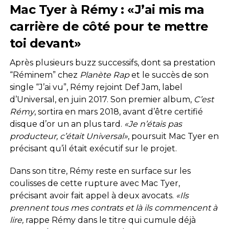
Mac Tyer à Rémy : «J’ai mis ma
carrière de côté pour te mettre
toi devant»
Après plusieurs buzz successifs, dont sa prestation
“Réminem” chez
Planète Rap
et le succès de son
single “J’ai vu”, Rémy rejoint Def Jam, label
d’Universal, en juin 2017. Son premier album,
C’est
Rémy
, sortira en mars 2018, avant d’être certifié
disque d’or un an plus tard.
«Je n’étais pas
producteur, c’était Universal»
, poursuit Mac Tyer en
précisant qu’il était exécutif sur le projet.
Dans son titre, Rémy reste en surface sur les
coulisses de cette rupture avec Mac Tyer,
précisant avoir fait appel à deux avocats.
«Ils
prennent tous mes contrats et là ils commencent à
lire,
rappe Rémy dans le titre qui cumule déjà