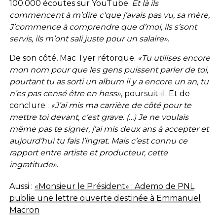
100.000 écoutes sur YouTube.
Et là ils
commencent à m’dire c’que j’avais pas vu, sa mère,
J’commence à comprendre que d’moi, ils s’sont
servis, ils m’ont sali juste pour un salaire»
.
De son côté, Mac Tyer rétorque.
«Tu utilises encore
mon nom pour que les gens puissent parler de toi,
pourtant tu as sorti un album il y a encore un an, tu
n’es pas censé être en hess»
, poursuit-il. Et de
conclure :
«J’ai mis ma carrière de côté pour te
mettre toi devant, c’est grave. (…) Je ne voulais
même pas te signer, j’ai mis deux ans à accepter et
aujourd’hui tu fais l’ingrat. Mais c’est connu ce
rapport entre artiste et producteur, cette
ingratitude»
.
Aussi :
«Monsieur le Président» : Ademo de PNL
publie une lettre ouverte destinée à Emmanuel
Macron