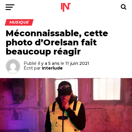
MUSIQUE
Méconnaissable, cette
photo d’Orelsan fait
beaucoup réagir
Publié
il y a 5 ans
le
11 juin 2021
Écrit par
Interlude