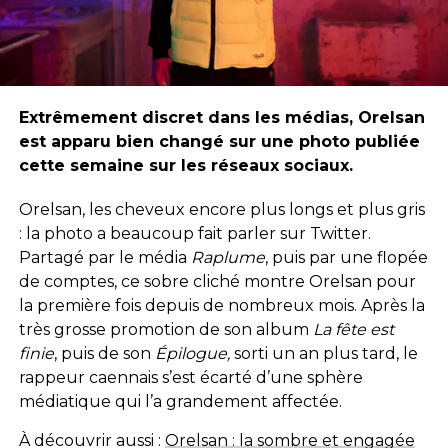
Extrêmement discret dans les médias, Orelsan
est apparu bien changé sur une photo publiée
cette semaine sur les réseaux sociaux.
Orelsan, les cheveux encore plus longs et plus gris
: la photo a beaucoup fait parler sur Twitter.
Partagé par le média
Raplume
, puis par une flopée
de comptes, ce sobre cliché montre Orelsan pour
la première fois depuis de nombreux mois. Après la
très grosse promotion de son album
La fête est
finie
, puis de son
Épilogue,
sorti un an plus tard, le
rappeur caennais s’est écarté d’une sphère
médiatique qui l’a grandement affectée.
À découvrir aussi :
Orelsan : la sombre et engagée