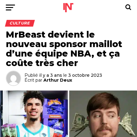
CULTURE
MrBeast devient le
nouveau sponsor maillot
d’une équipe NBA, et ça
coûte très cher
Publié
il y a 3 ans
le
3 octobre 2023
Écrit par
Arthur Deux