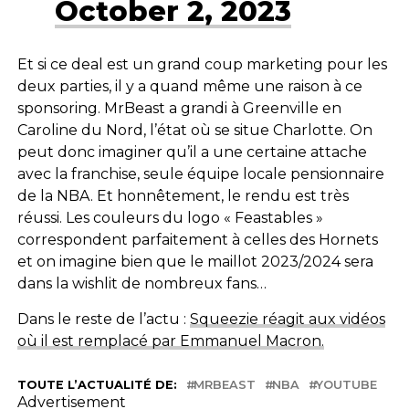
October 2, 2023
Et si ce deal est un grand coup marketing pour les
deux parties, il y a quand même une raison à ce
sponsoring. MrBeast a grandi à Greenville en
Caroline du Nord, l’état où se situe Charlotte. On
peut donc imaginer qu’il a une certaine attache
avec la franchise, seule équipe locale pensionnaire
de la NBA. Et honnêtement, le rendu est très
réussi. Les couleurs du logo « Feastables »
correspondent parfaitement à celles des Hornets
et on imagine bien que le maillot 2023/2024 sera
dans la wishlit de nombreux fans…
Dans le reste de l’actu :
Squeezie réagit aux vidéos
où il est remplacé par Emmanuel Macron.
TOUTE L’ACTUALITÉ DE:
MRBEAST
NBA
YOUTUBE
Advertisement