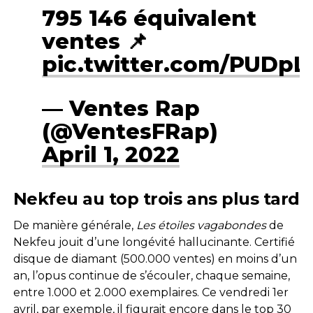
795 146 équivalent
ventes 📌
pic.twitter.com/PUDpL
— Ventes Rap
(@VentesFRap)
April 1, 2022
Nekfeu au top trois ans plus tard
De manière générale,
Les étoiles vagabondes
de
Nekfeu jouit d’une longévité hallucinante. Certifié
disque de diamant (500.000 ventes) en moins d’un
an, l’opus continue de s’écouler, chaque semaine,
entre 1.000 et 2.000 exemplaires. Ce vendredi 1er
avril, par exemple, il figurait encore dans le top 30