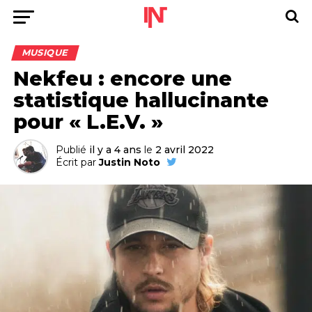
MUSIQUE
Nekfeu : encore une
statistique hallucinante
pour « L.E.V. »
Publié
il y a 4 ans
le
2 avril 2022
Écrit par
Justin Noto