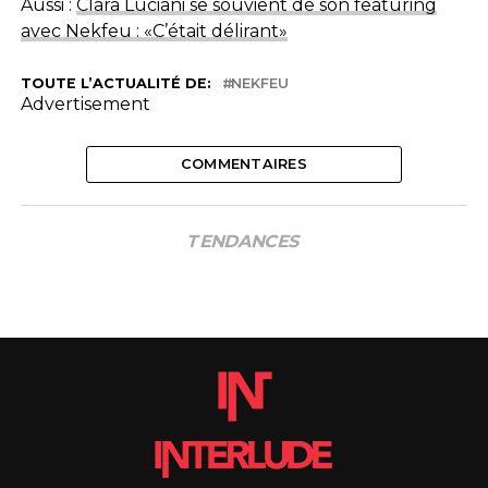
Aussi :
Clara Luciani se souvient de son featuring
avec Nekfeu : «C’était délirant»
TOUTE L’ACTUALITÉ DE:
NEKFEU
Advertisement
COMMENTAIRES
TENDANCES