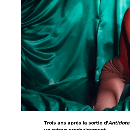
Trois ans après la sortie d’
Antidote
un retour prochainement.