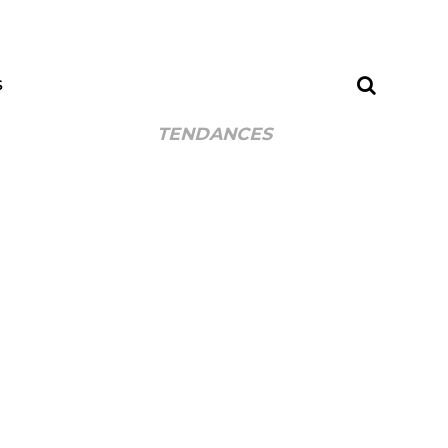
S
TENDANCES