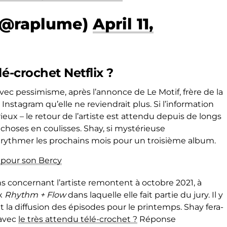
(@raplume)
April 11,
é-crochet Netflix ?
ec pessimisme, après l’annonce de Le Motif, frère de la
Instagram qu’elle ne reviendrait plus. Si l’information
ieux – le retour de l’artiste est attendu depuis de longs
s choses en coulisses. Shay, si mystérieuse
 rythmer les prochains mois pour un troisième album.
pour son Bercy
ns concernant l’artiste remontent à octobre 2021, à
ix
Rhythm + Flow
dans laquelle elle fait partie du jury. Il y
t la diffusion des épisodes pour le printemps. Shay fera-
 avec
le très attendu télé-crochet ?
Réponse