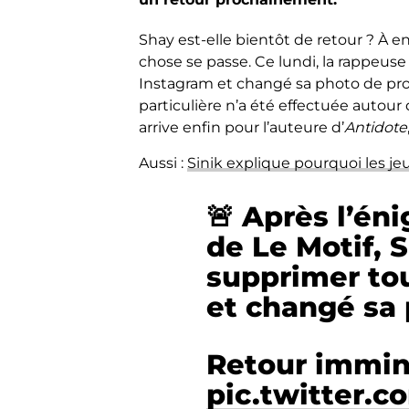
Shay est-elle bientôt de retour ? À 
chose se passe. Ce lundi, la rappeuse 
Instagram et changé sa photo de pro
particulière n’a été effectuée autour
arrive enfin pour l’auteure d’
Antidote
Aussi :
Sinik explique pourquoi les je
🚨 Après l’én
de Le Motif, 
supprimer to
et changé sa 
Retour immin
pic.twitter.