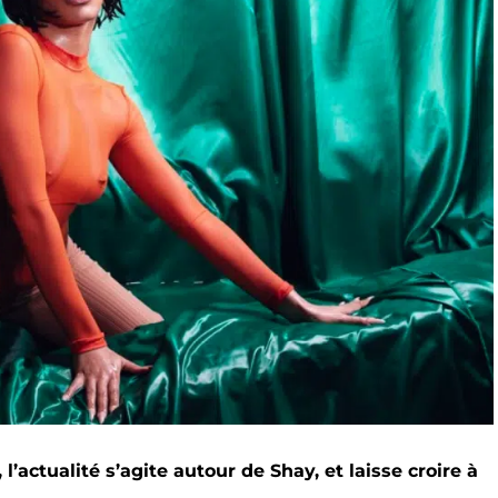
, l’actualité s’agite autour de Shay, et laisse croire à