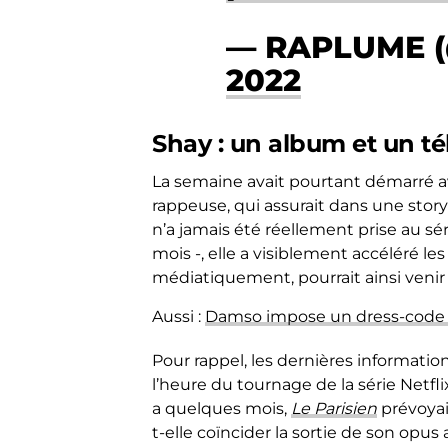
— RAPLUME 
2022
Shay : un album et un tél
La semaine avait pourtant démarré av
rappeuse, qui assurait dans une story 
n’a jamais été réellement prise au sér
mois -, elle a visiblement accéléré le
médiatiquement, pourrait ainsi venir
Aussi :
Damso impose un dress-code 
Pour rappel, les dernières informatio
l’heure du tournage de la série Netfl
a quelques mois,
Le Parisien
prévoyai
t-elle coïncider la sortie de son opus