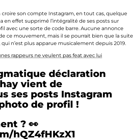
en croire son compte Instagram, en tout cas, quelque
a en effet supprimé l’intégralité de ses posts sur
fil avec une sorte de code barre. Aucune annonce
 de ce mouvement, mais il se pourrait bien que la suite
, qui n’est plus apparue musicalement depuis 2019.
unes rappeurs ne veulent pas feat avec lui
igmatique déclaration
Shay vient de
us ses posts Instagram
photo de profil !
ent ? 👀
com/hQZ4fHKzX1