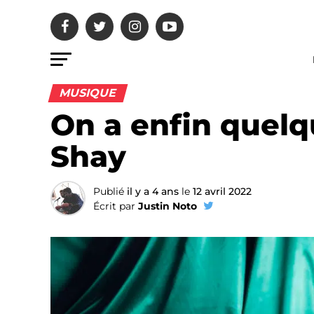
MUSIQUE
On a enfin quelq
Shay
Publié
il y a 4 ans
le
12 avril 2022
Écrit par
Justin Noto