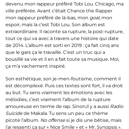
devenu mon rappeur préféré Tobi Lou. Chicago, ma
ville préférée. Avant c’était Chance the Rapper
mon rappeur préféré de là-bas, mon
goal
, mon
espoir, mais la c’est Tobi Lou. Son album est
extraordinaire. Il raconte sa rupture, la post-rupture,
tout ce qui va avec à travers une histoire qui date
de 2014. L’album est sorti en 2019 : ça fait cinq ans
que le gars ça le travaille. C’est un truc qui a
bousillé sa vie et il en a fait toute sa musique. Moi,
ça m’a vachement inspiré.
Son esthétique, son je-men-foutisme, comment il
est décomplexé. Puis ces textes sont fort, il va droit
au but. Tu sens vraiment les émotions avec les
mélodies, c’est vraiment l’album de la rupture
amoureuse en terme de rap. Sinon,il y a aussi
Radio
Suicide
de Makala. Tu sens un peu ce thème
picoté l’album.
No offense
si je dis une bêtise, mais
j’ai ressenti ça sur « Nice Smile » et « Mr. Synopsis ».