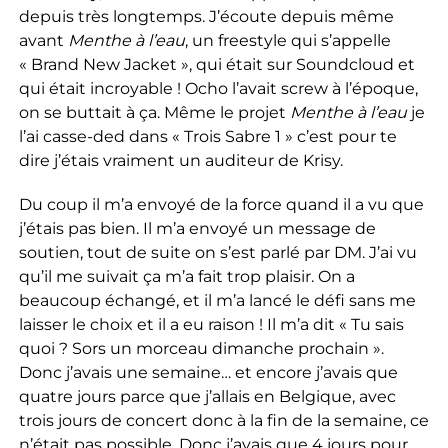
depuis très longtemps. J’écoute depuis même
avant
Menthe à l’eau
, un freestyle qui s’appelle
« Brand New Jacket », qui était sur Soundcloud et
qui était incroyable ! Ocho l’avait screw à l’époque,
on se buttait à ça. Même le projet
Menthe à l’eau
je
l’ai casse-ded dans « Trois Sabre 1 » c’est pour te
dire j’étais vraiment un auditeur de Krisy.
Du coup il m’a envoyé de la force quand il a vu que
j’étais pas bien. Il m’a envoyé un message de
soutien, tout de suite on s’est parlé par DM. J’ai vu
qu’il me suivait ça m’a fait trop plaisir. On a
beaucoup échangé, et il m’a lancé le défi sans me
laisser le choix et il a eu raison ! Il m’a dit « Tu sais
quoi ? Sors un morceau dimanche prochain ».
Donc j’avais une semaine… et encore j’avais que
quatre jours parce que j’allais en Belgique, avec
trois jours de concert donc à la fin de la semaine, ce
n’était pas possible. Donc j’avais que 4 jours pour