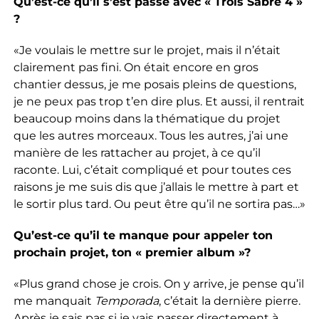
Qu’est-ce qu’il s’est passé avec « Trois Sabre 4 »
?
«Je voulais le mettre sur le projet, mais il n’était
clairement pas fini. On était encore en gros
chantier dessus, je me posais pleins de questions,
je ne peux pas trop t’en dire plus. Et aussi, il rentrait
beaucoup moins dans la thématique du projet
que les autres morceaux. Tous les autres, j’ai une
manière de les rattacher au projet, à ce qu’il
raconte. Lui, c’était compliqué et pour toutes ces
raisons je me suis dis que j’allais le mettre à part et
le sortir plus tard. Ou peut être qu’il ne sortira pas…»
Qu’est-ce qu’il te manque pour appeler ton
prochain projet, ton « premier album »?
«Plus grand chose je crois. On y arrive, je pense qu’il
me manquait
Temporada
, c’était la dernière pierre.
Après je sais pas si je vais passer directement à