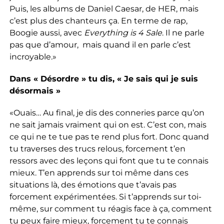
Puis, les albums de Daniel Caesar, de HER, mais
c’est plus des chanteurs ça. En terme de rap,
Boogie aussi, avec
Everything is 4 Sale
. Il ne parle
pas que d’amour, mais quand il en parle c’est
incroyable.»
Dans « Désordre » tu dis, « Je sais qui je suis
désormais »
«Ouais… Au final, je dis des conneries parce qu’on
ne sait jamais vraiment qui on est. C’est con, mais
ce qui ne te tue pas te rend plus fort. Donc quand
tu traverses des trucs relous, forcement t’en
ressors avec des leçons qui font que tu te connais
mieux. T’en apprends sur toi même dans ces
situations là, des émotions que t’avais pas
forcement expérimentées. Si t’apprends sur toi-
même, sur comment tu réagis face à ça, comment
tu peux faire mieux, forcement tu te connais