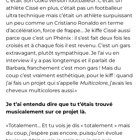
C’était Son Goku version footballeur. C’était un
athlète Cissé en plus, c’était pas un footballeur
ultra technique mais c’était un athlète surpuissant
un peu comme un Cristiano Ronaldo en terme
d’accélération, force de frappe… Je kiffe Cissé aussi
parce que c’est un Phénix : il s’est fait deux fois les
croisés et à chaque fois il est revenu. C’est un gars
extravagant, plutôt sympathique. Je l’ai vu en
interview il y a pas longtemps et il parlait de
Barbara, franchement c’est mon gars ! Mais du
coup c’est vraiment esthétique, pour le kiff : quand
j’ai fais un projet qui s’appelle
Multicolore
, j’avais les
cheveux multicolores aussi.»
Je t’ai entendu dire que tu t’étais trouvé
musicalement sur ce projet là.
«Totalement… Et tu vois je dis « totalement » mais
du coup, j’espère pas encore, puisqu’on évolue