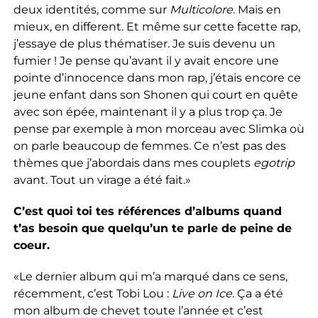
deux identités, comme sur
Multicolore
. Mais en
mieux, en different. Et même sur cette facette rap,
j’essaye de plus thématiser. Je suis devenu un
fumier ! Je pense qu’avant il y avait encore une
pointe d’innocence dans mon rap, j’étais encore ce
jeune enfant dans son Shonen qui court en quête
avec son épée, maintenant il y a plus trop ça. Je
pense par exemple à mon morceau avec Slimka où
on parle beaucoup de femmes. Ce n’est pas des
thèmes que j’abordais dans mes couplets
egotrip
avant. Tout un virage a été fait.»
C’est quoi toi tes références d’albums quand
t’as besoin que quelqu’un te parle de peine de
coeur.
«Le dernier album qui m’a marqué dans ce sens,
récemment, c’est Tobi Lou :
Live on Ice
. Ça a été
mon album de chevet toute l’année et c’est