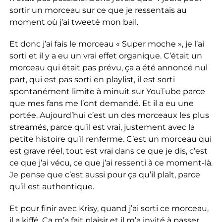
sortir un morceau sur ce que je ressentais au
moment où j’ai tweeté mon bail.
Et donc j’ai fais le morceau « Super moche », je l’ai
sorti et il y a eu un vrai effet organique. C’était un
morceau qui était pas prévu, ça a été annoncé nul
part, qui est pas sorti en playlist, il est sorti
spontanément limite à minuit sur YouTube parce
que mes fans me l’ont demandé. Et il a eu une
portée. Aujourd’hui c’est un des morceaux les plus
streamés, parce qu’il est vrai, justement avec la
petite histoire qu’il renferme. C’est un morceau qui
est grave réel, tout est vrai dans ce que je dis, c’est
ce que j’ai vécu, ce que j’ai ressenti à ce moment-là.
Je pense que c’est aussi pour ça qu’il plaît, parce
qu’il est authentique.
Et pour finir avec Krisy, quand j’ai sorti ce morceau,
il a kiffé. Ça m’a fait plaisir et il m’a invité à passer