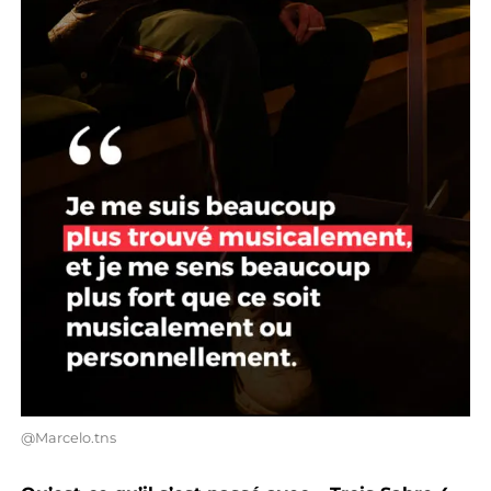
@Marcelo.tns