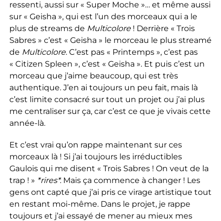
ressenti, aussi sur « Super Moche »… et même aussi
sur « Geisha », qui est l’un des morceaux qui a le
plus de streams de
Multicolore
! Derrière « Trois
Sabres » c’est « Geisha » le morceau le plus streamé
de
M
ulticolore
. C’est pas « Printemps », c’est pas
« Citizen Spleen », c’est « Geisha ». Et puis c’est un
morceau que j’aime beaucoup, qui est très
authentique. J’en ai toujours un peu fait, mais là
c’est limite consacré sur tout un projet ou j’ai plus
me centraliser sur ça, car c’est ce que je vivais cette
année-là.
Et c’est vrai qu’on rappe maintenant sur ces
morceaux là ! Si j’ai toujours les irréductibles
Gaulois qui me disent « Trois Sabres ! On veut de la
trap ! »
*rires*.
Mais ça commence à changer ! Les
gens ont capté que j’ai pris ce virage artistique tout
en restant moi-même. Dans le projet, je rappe
toujours et j’ai essayé de mener au mieux mes