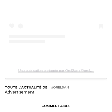
Une publication partagée par OrelSan (@orelsan)
TOUTE L’ACTUALITÉ DE:
ORELSAN
Advertisement
COMMENTAIRES