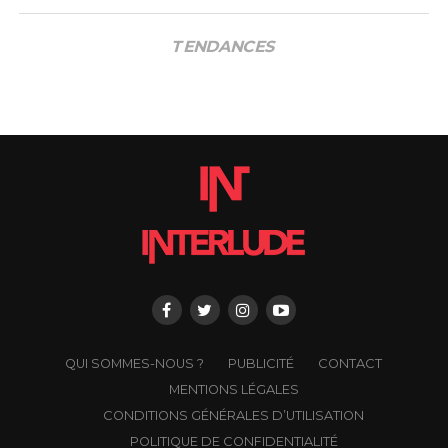
TENDANCES
QUI SOMMES-NOUS ?
PUBLICITÉ
CONTACT
MENTIONS LÉGALES
CONDITIONS GÉNÉRALES D’UTILISATION
POLITIQUE DE CONFIDENTIALITÉ