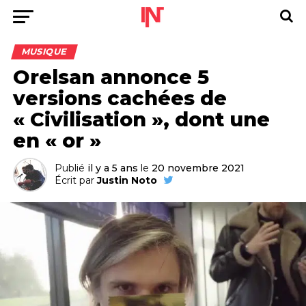
MUSIQUE
Orelsan annonce 5
versions cachées de
« Civilisation », dont une
en « or »
Publié
il y a 5 ans
le
20 novembre 2021
Écrit par
Justin Noto