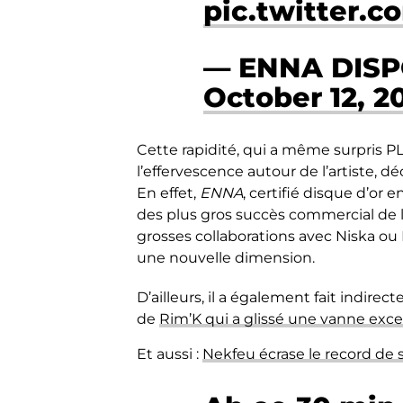
pic.twitter.
— ENNA DISP
October 12, 2
Cette rapidité, qui a même surpris P
l’effervescence autour de l’artiste,
En effet,
ENNA
, certifié disque d’o
des plus gros succès commercial de l
grosses collaborations avec Niska ou
une nouvelle dimension.
D’ailleurs, il a également fait indirec
de
Rim’K qui a glissé une vanne exce
Et aussi :
Nekfeu écrase le record de 