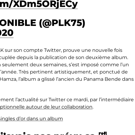
com/XDm5ORjECy
ONIBLE (@PLK75)
020
LK sur son compte Twitter, prouve une nouvelle fois
 décuplée depuis la publication de son deuxième album.
r en seulement deux semaines, s’est imposé comme l’un
’année. Très pertinent artistiquement, et ponctué de
 Hamza, l’album a glissé l’ancien du Panama Bende dans
tement l’actualité sur Twitter ce mardi, par l’intermédiaire
ptionnelle autour de leur collaboration
.
singles d’or dans un album