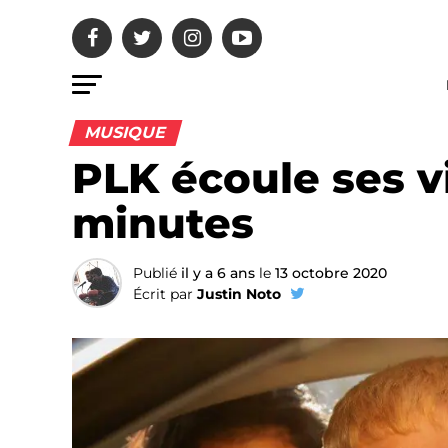
MUSIQUE
PLK écoule ses v
minutes
Publié
il y a 6 ans
le
13 octobre 2020
Écrit par
Justin Noto