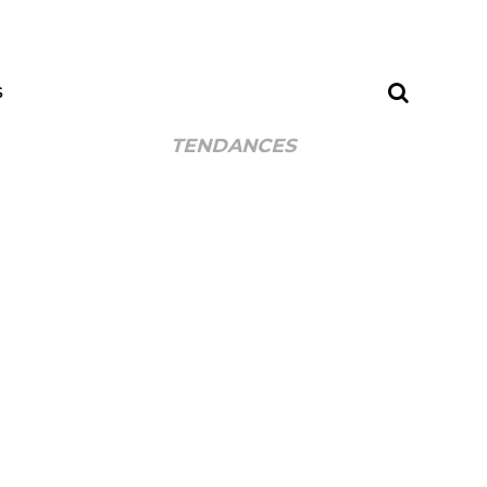
S
TENDANCES