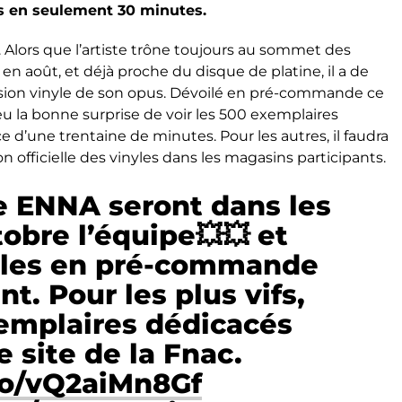
es en seulement 30 minutes.
. Alors que l’artiste trône toujours au sommet des
é en août, et déjà proche du disque de platine, il a de
sion vinyle de son opus. Dévoilé en pré-commande ce
eu la bonne surprise de voir les 500 exemplaires
e d’une trentaine de minutes. Pour les autres, il faudra
on officielle des vinyles dans les magasins participants.
e ENNA seront dans les
tobre l’équipe💥💥 et
bles en pré-commande
t. Pour les plus vifs,
xemplaires dédicacés
e site de la Fnac.
.co/vQ2aiMn8Gf