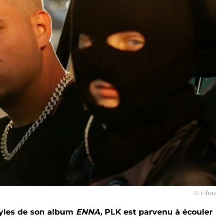
© Fifou
inyles de son album
ENNA,
PLK est parvenu à écouler