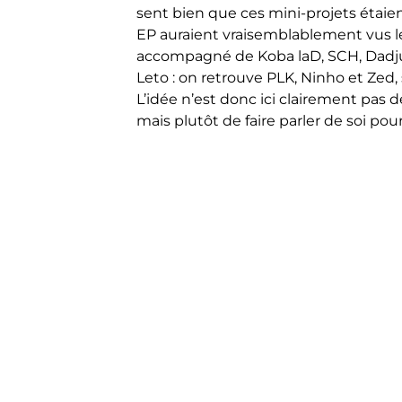
sent bien que ces mini-projets étaie
EP auraient vraisemblablement vus l
accompagné de Koba laD, SCH, Dadj
Leto : on retrouve PLK, Ninho et Zed, s
L’idée n’est donc ici clairement pas 
mais plutôt de faire parler de soi pour