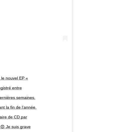
 le nouvel EP «
egistré entre
ernières semaines.
t la fin de l’année.
aire de CD par
 😍 Je suis grave