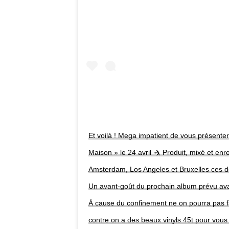
Et voilà ! Mega impatient de vous présenter
Maison » le 24 avril 🤺 Produit, mixé et enr
Amsterdam, Los Angeles et Bruxelles ces d
Un avant-goût du prochain album prévu avan
À cause du confinement ne on pourra pas f
contre on a des beaux vinyls 45t pour vous