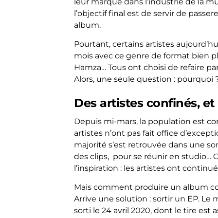
leur marque dans l’industrie de la m
l’objectif final est de servir de pass
album.
Pourtant, certains artistes aujourd’h
mois avec ce genre de format bien pl
Hamza… Tous ont choisi de refaire parl
Alors, une seule question : pourquoi ?
Des artistes confinés, et
Depuis mi-mars, la population est con
artistes n’ont pas fait office d’exce
majorité s’est retrouvée dans une s
des clips, pour se réunir en studio… 
l’inspiration : les artistes ont continu
Mais comment produire un album comp
Arrive une solution : sortir un EP. Le
sorti le 24 avril 2020, dont le tire es