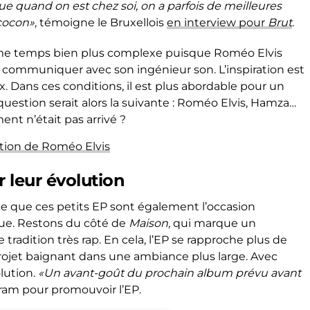
que quand on est chez soi, on a parfois de meilleures
 cocon»
, témoigne le Bruxellois
en interview pour
Brut
.
me temps bien plus complexe puisque Roméo Elvis
 communiquer avec son ingénieur son. L’inspiration est
eux. Dans ces conditions, il est plus abordable pour un
 question serait alors la suivante : Roméo Elvis, Hamza…
ment n’était pas arrivé ?
iation de Roméo Elvis
 leur évolution
he que ces petits EP sont également l’occasion
ique. Restons du côté de
Maison
, qui marque un
radition très rap. En cela, l’EP se rapproche plus de
projet baignant dans une ambiance plus large. Avec
lution.
«Un avant-goût du prochain album prévu avant
agram pour promouvoir l’EP.