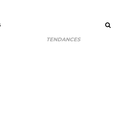
S
TENDANCES