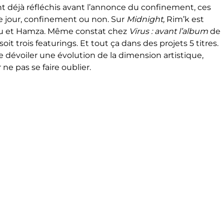
nt déjà réfléchis avant l’annonce du confinement, ces
e jour, confinement ou non. Sur
Midnight,
Rim’k est
u et Hamza. Même constat chez
Virus : avant l’album
de
oit trois featurings. Et tout ça dans des projets 5 titres.
de dévoiler une évolution de la dimension artistique,
 ne pas se faire oublier.