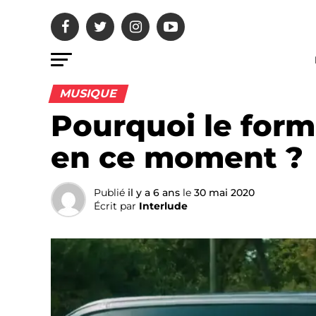
MUSIQUE
Pourquoi le forma
en ce moment ?
Publié
il y a 6 ans
le
30 mai 2020
Écrit par
Interlude