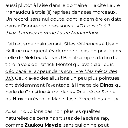
aussi plutôt à l’aise dans le domaine : il a cité Laure
Manaudou à trois (!!) reprises dans ses morceaux.
Un record, sans nul doute, dont la dernière en date
dans « Donne-moi mes sous » :
«Tu sors d’où ?
J’vais t’arroser comme Laure Manaudou».
L’athlétisme maintenant. Si les références à Usain
Bolt ne manquent évidemment pas, on privilégiera
celle de
Nekfeu
dans « U.B. » : il sample à la fin du
titre la voix de Patrick Montel qui avait d’ailleurs
dédicacé le rappeur dans son livre
Mes héros des
J.O.
. Ceux avec des allusions un peu plus pointues
ont évidemment l’avantage, à l’image de
Dinos
qui
parle de Christine Arron dans « Prieuré de Sion »
ou
Niro
, qui évoque Marie-José Pérec dans « E.T. ».
Aussi, n’oublions pas non plus les qualités
naturelles de certains artistes de la scène rap,
comme
Zuukou Mayzie
, sans qui on ne peut