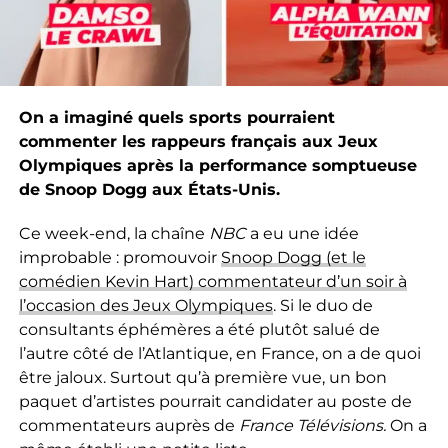
On a imaginé quels sports pourraient
commenter les rappeurs français aux Jeux
Olympiques après la performance somptueuse
de Snoop Dogg aux États-Unis.
Ce week-end, la chaîne
NBC
a eu une idée
improbable : promouvoir
Snoop Dogg (et le
comédien Kevin Hart) commentateur d’un soir à
l’occasion des Jeux Olympiques
. Si le duo de
consultants éphémères a été plutôt salué de
l’autre côté de l’Atlantique, en France, on a de quoi
être jaloux. Surtout qu’à première vue, un bon
paquet d’artistes pourrait candidater au poste de
commentateurs auprès de
France Télévisions.
On a