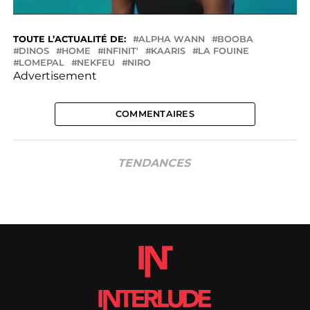
TOUTE L’ACTUALITÉ DE:
ALPHA WANN
BOOBA
DINOS
HOME
INFINIT'
KAARIS
LA FOUINE
LOMEPAL
NEKFEU
NIRO
Advertisement
COMMENTAIRES
TENDANCES