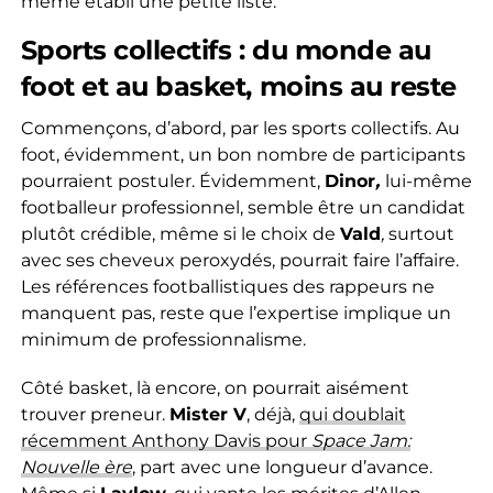
même établi une petite liste.
Sports collectifs : du monde au
foot et au basket, moins au reste
Commençons, d’abord, par les sports collectifs. Au
foot, évidemment, un bon nombre de participants
pourraient postuler. Évidemment,
Dinor
,
lui-même
footballeur professionnel, semble être un candidat
plutôt crédible, même si le choix de
Vald
,
surtout
avec ses cheveux peroxydés, pourrait faire l’affaire.
Les références footballistiques des rappeurs ne
manquent pas, reste que l’expertise implique un
minimum de professionnalisme.
Côté basket, là encore, on pourrait aisément
trouver preneur.
Mister V
, déjà,
qui doublait
récemment Anthony Davis pour
Space Jam:
Nouvelle ère
, part avec une longueur d’avance.