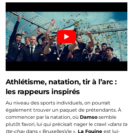
Athlétisme, natation, tir à l’arc :
les rappeurs inspirés
Au niveau des sports individuels, on pourrait
également trouver un paquet de prétendants. À
commencer par la natation, où
Damso
semble
plutôt favori, lui qui précisait nager le crawl
«dans ta
tte-cha»
dans « BruxellesVie ».
La Fouine
est lui-