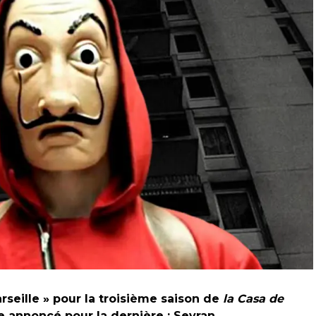
rseille » pour la troisième saison de
la Casa de
tre annoncé pour la dernière : Sevran