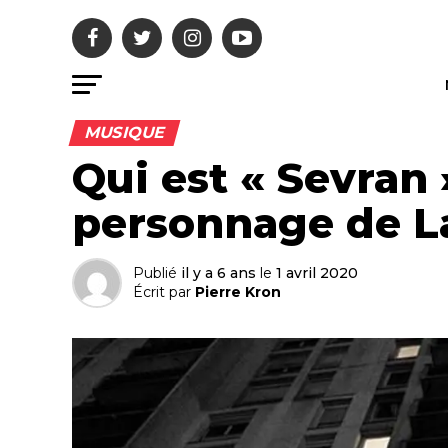
MUSIQUE
Qui est « Sevran
personnage de La
Publié
il y a 6 ans
le
1 avril 2020
Écrit par
Pierre Kron