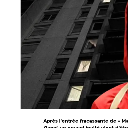
Après l’entrée fracassante de « Ma
Papel
, un nouvel invité vient d’ê