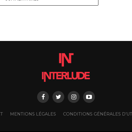
T
MENTIONS LÉGALES
CONDITIONS GÉNÉRALES D’UT