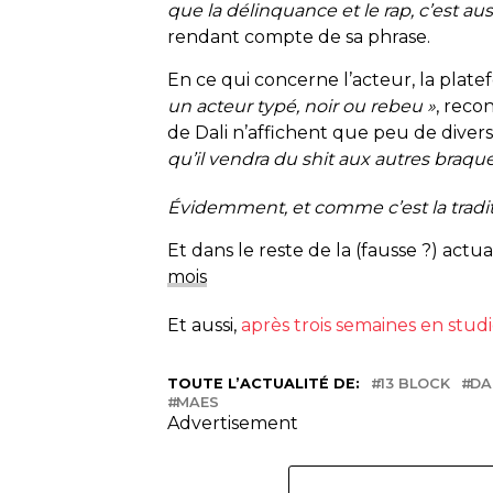
que la délinquance et le rap, c’est aus
rendant compte de sa phrase.
En ce qui concerne l’acteur, la plate
un acteur typé, noir ou rebeu »
, reco
de Dali n’affichent que peu de diver
qu’il vendra du shit aux autres braqu
Évidemment, et comme c’est la traditio
Et dans le reste de la (fausse ?) actua
mois
Et aussi,
après trois semaines en stud
TOUTE L’ACTUALITÉ DE:
13 BLOCK
DA
MAES
Advertisement