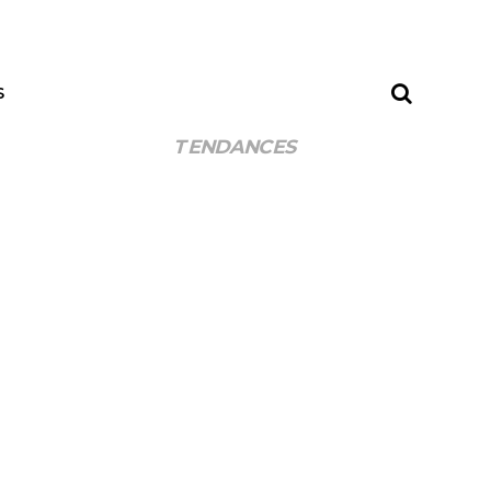
S
TENDANCES