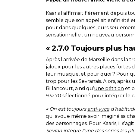
Kaaris l’affirmait fièrement depuis tou
semble que son appel ait enfin été e
pour dans quelques jours seulement,
sensationnelle : un nouveau personna
« 2.7.0 Toujours plus ha
Après l’arrivée de Marseille dans la tro
jaloux pour les autres places fortes 
leur musique, et pour quoi ? Pour q
trop pour les Sevranais. Alors, après
Billancourt, ainsi qu’
une pétition
et p
93270 sélectionné pour intégrer le ca
« On est toujours
anti-vyce
d’habitude
qui avoue même avoir imaginé sa chan
des personnages. Pour Kaaris, il s’agi
Sevran intègre l’une des séries les plu