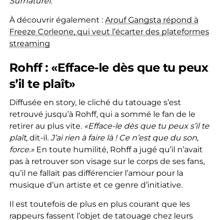
Surnaturel
.
À découvrir également :
Arouf Gangsta répond à
Freeze Corleone, qui veut l’écarter des plateformes
streaming
Rohff : «Efface-le dès que tu peux
s’il te plaît»
Diffusée en story, le cliché du tatouage s’est
retrouvé jusqu’à Rohff, qui a sommé le fan de le
retirer au plus vite.
«Efface-le dès que tu peux s’il te
plaît,
dit-il
. J’ai rien à faire là ! Ce n’est que du son,
force.»
En toute humilité, Rohff a jugé qu’il n’avait
pas à retrouver son visage sur le corps de ses fans,
qu’il ne fallait pas différencier l’amour pour la
musique d’un artiste et ce genre d’initiative.
Il est toutefois de plus en plus courant que les
rappeurs fassent l’objet de tatouage chez leurs