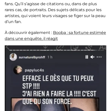
fans. Qu’il s’agisse de citations ou, dans de plus
rares cas, de portraits. Des sujets délicats pour les
artistes, qui voient leurs visages se figer sur la peau
d’un fan.
À découvrir également :
Booba : sa fortune estimée
dans une enquête, il réagit