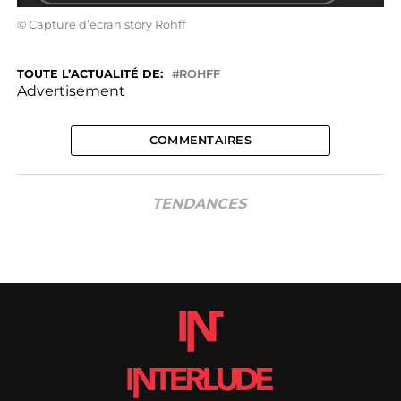
© Capture d’écran story Rohff
TOUTE L’ACTUALITÉ DE:
ROHFF
Advertisement
COMMENTAIRES
TENDANCES