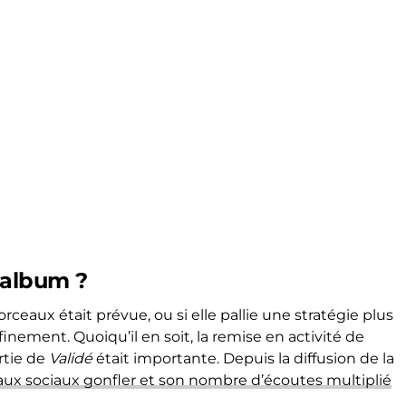
’album ?
morceaux était prévue, ou si elle pallie une stratégie plus
inement. Quoiqu’il en soit, la remise en activité de
rtie de
Validé
était importante. Depuis la diffusion de la
seaux sociaux gonfler et son nombre d’écoutes multiplié