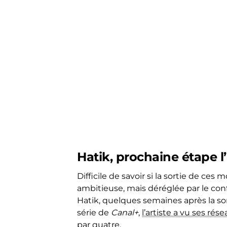
Hatik, prochaine étape l
Difficile de savoir si la sortie de ces 
ambitieuse, mais déréglée par le conf
Hatik, quelques semaines après la so
série de
Canal+
,
l’artiste a vu ses ré
par quatre
.