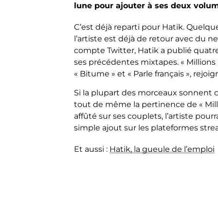
lune pour ajouter à ses deux volu
C’est déjà reparti pour Hatik. Quelqu
l’artiste est déjà de retour avec du 
compte Twitter, Hatik a publié quat
ses précédentes mixtapes. « Millions 
« Bitume » et « Parle français », rejoi
Si la plupart des morceaux sonnent 
tout de même la pertinence de « Millio
affûté sur ses couplets, l’artiste pour
simple ajout sur les plateformes str
Et aussi :
Hatik, la gueule de l’emploi