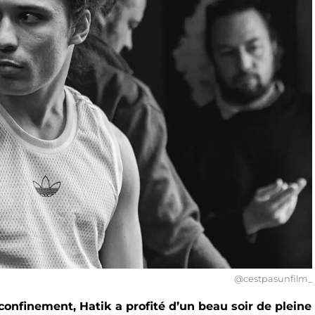
@cestpasunfilm_
confinement, Hatik a profité d’un beau soir de pleine