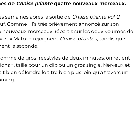
mes de
Chaise pliante
quatre nouveaux morceaux.
es semaines après la sortie de
Chaise pliante vol. 2
,
neuf. Comme il l’a très brièvement annoncé sur son
re nouveaux morceaux, répartis sur les deux volumes de
» et « Matos » rejoignent
Chaise pliante 1
, tandis que
gnent la seconde.
comme de gros freestyles de deux minutes, on retient
ns », taillé pour un clip ou un gros single. Nerveux et
rait bien défendre le titre bien plus loin qu’à travers un
eaming.