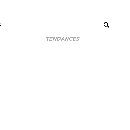
S
TENDANCES