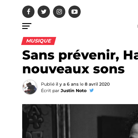
MUSIQUE
Sans prévenir, H
nouveaux sons
Publié
il y a 6 ans
le
8 avril 2020
Écrit par
Justin Noto