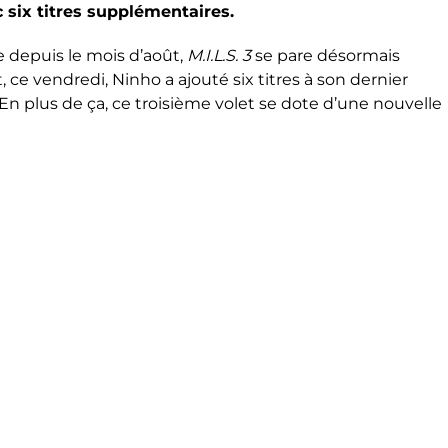
 six titres supplémentaires.
e depuis le mois d’août,
M.I.L.S. 3
se pare désormais
, ce vendredi, Ninho a ajouté six titres à son dernier
 En plus de ça, ce troisième volet se dote d’une nouvelle