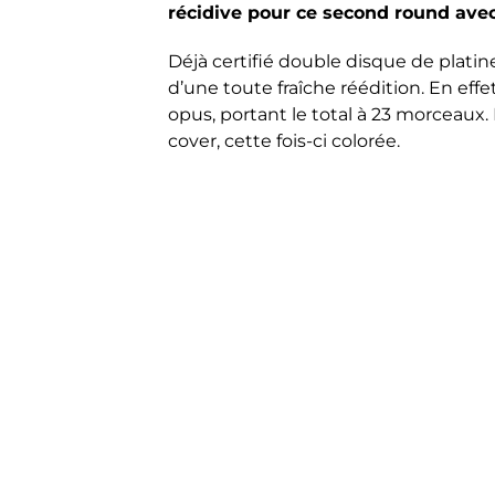
récidive pour ce second round avec
Déjà certifié double disque de platin
d’une toute fraîche réédition. En effet
opus, portant le total à 23 morceaux.
cover, cette fois-ci colorée.