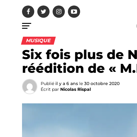
MUSIQUE
Six fois plus de 
réédition de « M.I
Publié
il y a 6 ans
le
30 octobre 2020
Écrit par
Nicolas Rispal