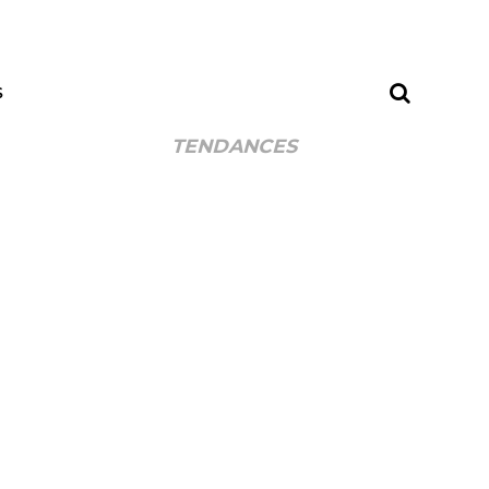
S
TENDANCES