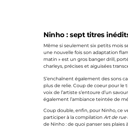
Ninho : sept titres inédi
Même si seulement six petits mois sé
une nouvelle fois son adaptation fla
matin » est un gros banger drill, port
charleys, précises et aiguisées trans
S’enchaînent également des sons cal
plus de relie. Coup de coeur pour le ti
voix de l’artiste s’entoure d’un savou
également l’ambiance teintée de méla
Coup double, enfin, pour Ninho, ce ve
participer à la compilation
Art de rue
de Ninho : de quoi panser ses plaies