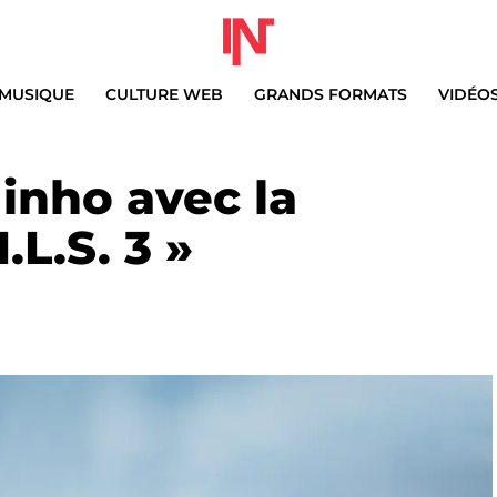
MUSIQUE
CULTURE WEB
GRANDS FORMATS
VIDÉO
Ninho avec la
.L.S. 3 »