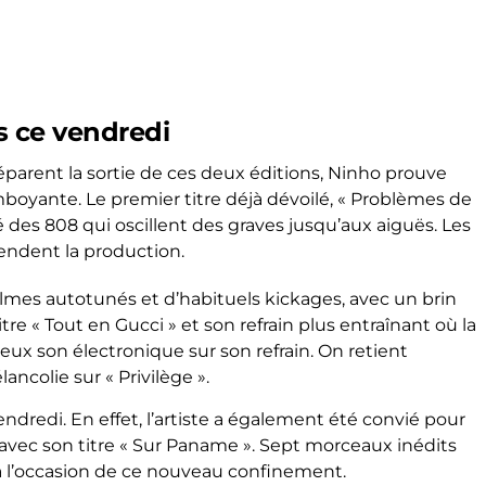
ts ce vendredi
parent la sortie de ces deux éditions, Ninho prouve
mboyante. Le premier titre déjà dévoilé, « Problèmes de
é des 808 qui oscillent des graves jusqu’aux aiguës. Les
cendent la production.
mes autotunés et d’habituels kickages, avec un brin
tre « Tout en Gucci » et son refrain plus entraînant où la
reux son électronique sur son refrain. On retient
ncolie sur « Privilège ».
ndredi. En effet, l’artiste a également été convié pour
avec son titre « Sur Paname ». Sept morceaux inédits
 à l’occasion de ce nouveau confinement.