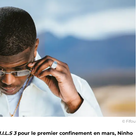
© Fifou
.I.L.S 3
pour le premier confinement en mars, Ninho