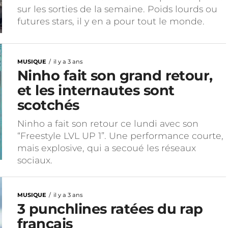
sur les sorties de la semaine. Poids lourds ou
futures stars, il y en a pour tout le monde.
MUSIQUE
il y a 3 ans
Ninho fait son grand retour,
et les internautes sont
scotchés
Ninho a fait son retour ce lundi avec son
“Freestyle LVL UP 1”. Une performance courte,
mais explosive, qui a secoué les réseaux
sociaux.
MUSIQUE
il y a 3 ans
3 punchlines ratées du rap
français