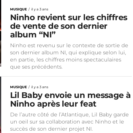
MUSIQUE
il y a 3 ans
Ninho revient sur les chiffres
de vente de son dernier
album “NI”
Ninho est revenu sur le contexte de sortie de
son dernier album NI, qui explique selon lui,
en partie, les chiffres moins spectaculaires
que ses précédents.
MUSIQUE
il y a 3 ans
Lil Baby envoie un message à
Ninho après leur feat
De l’autre côté de l’Atlantique, Lil Baby garde
un oeil sur sa collaboration avec Ninho et le
succès de son dernier projet NI.