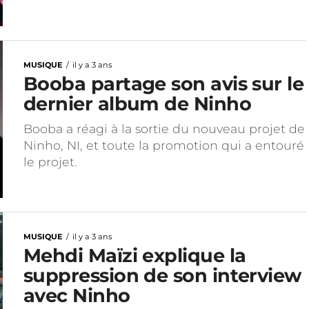
MUSIQUE
il y a 3 ans
Booba partage son avis sur le
dernier album de Ninho
Booba a réagi à la sortie du nouveau projet de
Ninho, NI, et toute la promotion qui a entouré
le projet.
MUSIQUE
il y a 3 ans
Mehdi Maïzi explique la
suppression de son interview
avec Ninho