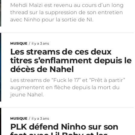
Mehdi Maïzi est revenu au cours d’un long
thread sur la suppression de son entretien
avec Ninho pour la sortie de NI.
MUSIQUE
il y a 3 ans
Les streams de ces deux
titres s’enflamment depuis le
décès de Nahel
Les streams de “Fuck le 17” et “Prêt à partir”
augmentent en flèche depuis la mort du
jeune Nahel.
MUSIQUE
il y a 3 ans
PLK défend Ninho sur son