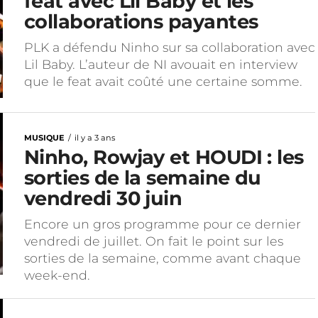
feat avec Lil Baby et les
collaborations payantes
PLK a défendu Ninho sur sa collaboration avec
Lil Baby. L’auteur de NI avouait en interview
que le feat avait coûté une certaine somme.
MUSIQUE
il y a 3 ans
Ninho, Rowjay et HOUDI : les
sorties de la semaine du
vendredi 30 juin
Encore un gros programme pour ce dernier
vendredi de juillet. On fait le point sur les
sorties de la semaine, comme avant chaque
week-end.