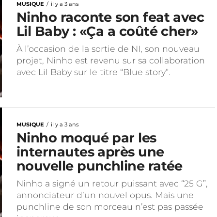
MUSIQUE
il y a 3 ans
Ninho raconte son feat avec
Lil Baby : «Ça a coûté cher»
À l’occasion de la sortie de NI, son nouveau
projet, Ninho est revenu sur sa collaboration
avec Lil Baby sur le titre “Blue story”.
MUSIQUE
il y a 3 ans
Ninho moqué par les
internautes après une
nouvelle punchline ratée
Ninho a signé un retour puissant avec “25 G”,
annonciateur d’un nouvel opus. Mais une
punchline de son morceau n’est pas passée