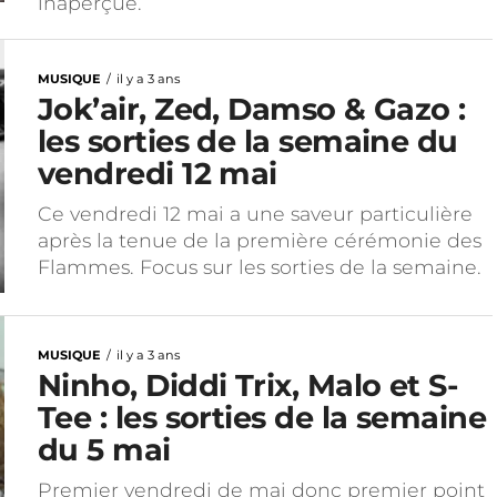
inaperçue.
MUSIQUE
il y a 3 ans
Jok’air, Zed, Damso & Gazo :
les sorties de la semaine du
vendredi 12 mai
Ce vendredi 12 mai a une saveur particulière
après la tenue de la première cérémonie des
Flammes. Focus sur les sorties de la semaine.
MUSIQUE
il y a 3 ans
Ninho, Diddi Trix, Malo et S-
Tee : les sorties de la semaine
du 5 mai
Premier vendredi de mai donc premier point