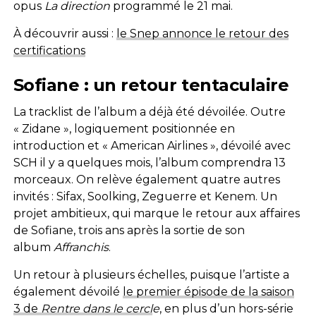
opus
La direction
programmé le 21 mai.
À découvrir aussi :
le Snep annonce le retour des
certifications
Sofiane : un retour tentaculaire
La tracklist de l’album a déjà été dévoilée. Outre
« Zidane », logiquement positionnée en
introduction et « American Airlines », dévoilé avec
SCH il y a quelques mois, l’album comprendra 13
morceaux. On relève également quatre autres
invités : Sifax, Soolking, Zeguerre et Kenem. Un
projet ambitieux, qui marque le retour aux affaires
de Sofiane, trois ans après la sortie de son
album
Affranchis
.
Un retour à plusieurs échelles, puisque l’artiste a
également dévoilé
le premier épisode de la saison
3 de
Rentre dans le cercl
e
, en plus d’un hors-série