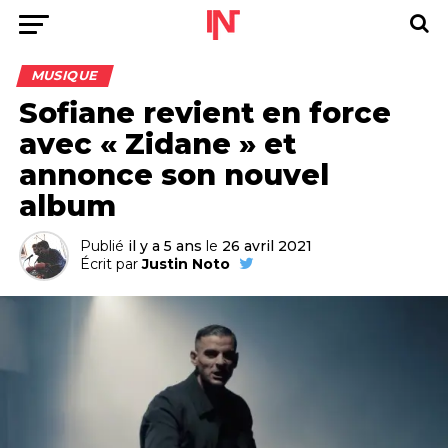
MUSIQUE
Sofiane revient en force
avec « Zidane » et
annonce son nouvel
album
Publié
il y a 5 ans
le
26 avril 2021
Écrit par
Justin Noto