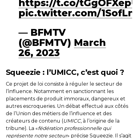
https://t.co/tGgOFXepU
pic.twitter.com/1Sof
— BFMTV
(@BFMTV)
March
26, 2023
Squeezie : l’UMICC, c’est quoi ?
Ce projet de loi consiste à réguler le secteur de
l’influence. Notamment en sanctionnant les
placements de produit immoraux, dangereux et
autres escroqueries. Un débat effectué aux côtés
de l’Union des métiers de l’influence et des
créateurs de contenu (
UMICC
, à l’origine de la
tribune). La «
fédération professionnelle qui
représente notre secteur
» précise Squeezie. Il s’agit