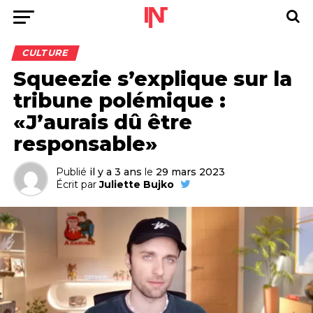
CULTURE
Squeezie s’explique sur la
tribune polémique :
«J’aurais dû être
responsable»
Publié
il y a 3 ans
le
29 mars 2023
Écrit par
Juliette Bujko