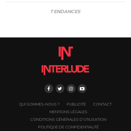
TENDANCES
QUI SOMMES-NOUS ?
PUBLICITÉ
CONTACT
MENTIONS LÉGALES
CONDITIONS GÉNÉRALES D’UTILISATION
POLITIQUE DE CONFIDENTIALITÉ