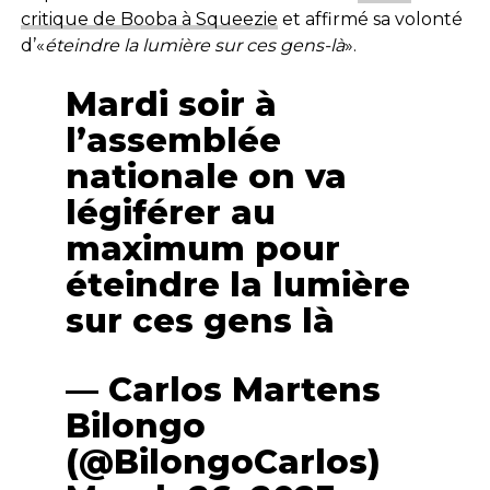
critique de Booba à Squeezie
et affirmé sa volonté
d’«
éteindre la lumière sur ces gens-là
».
Mardi soir à
l’assemblée
nationale on va
légiférer au
maximum pour
éteindre la lumière
sur ces gens là
— Carlos Martens
Bilongo
(@BilongoCarlos)