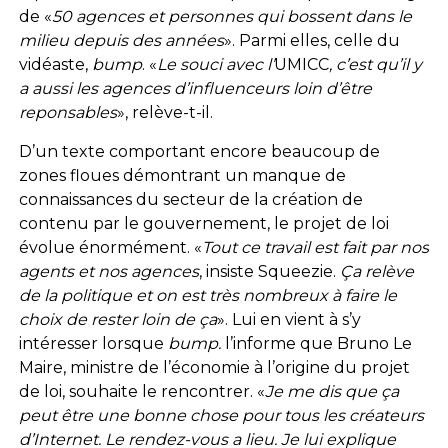
de «
50 agences et personnes qui bossent dans le
milieu depuis des années
». Parmi elles, celle du
vidéaste,
bump
. «
Le souci avec l’
UMICC
, c’est qu’il y
a aussi les agences d’influenceurs loin d’être
reponsables
», relève-t-il.
D’un texte comportant encore beaucoup de
zones floues démontrant un manque de
connaissances du secteur de la création de
contenu par le gouvernement, le projet de loi
évolue énormément. «
Tout ce travail est fait par nos
agents et nos agences
, insiste Squeezie.
Ça relève
de la politique et on est très nombreux à faire le
choix de rester loin de ça
». Lui en vient à s’y
intéresser lorsque
bump.
l’informe que Bruno Le
Maire, ministre de l’économie à l’origine du projet
de loi, souhaite le rencontrer. «
Je me dis que ça
peut être une bonne chose pour tous les créateurs
d’Internet.
Le rendez-vous a lieu. Je lui explique